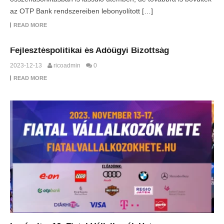
az OTP Bank rendszereiben lebonyolított […]
READ MORE
Fejlesztéspolitikai és Adóügyi Bizottság
2023-12-13
ricoadmin
0
READ MORE