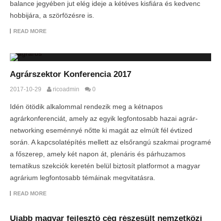
balance jegyében jut elég ideje a kétéves kisfiára és kedvenc
hobbijára, a szörfözésre is.
READ MORE
Agrárszektor Konferencia 2017
2017-10-29
ricoadmin
0
Idén ötödik alkalommal rendezik meg a kétnapos
agrárkonferenciát, amely az egyik legfontosabb hazai agrár-
networking eseménnyé nőtte ki magát az elmúlt fél évtized
során. A kapcsolatépítés mellett az elsőrangú szakmai programé
a főszerep, amely két napon át, plenáris és párhuzamos
tematikus szekciók keretén belül biztosít platformot a magyar
agrárium legfontosabb témáinak megvitatásra.
READ MORE
Újabb magyar fejlesztő cég részesült nemzetközi