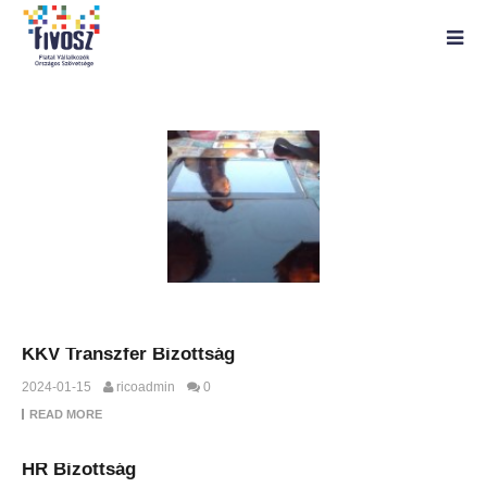
KKV Transzfer Bizottság
2024-01-15
ricoadmin
0
READ MORE
HR Bizottság