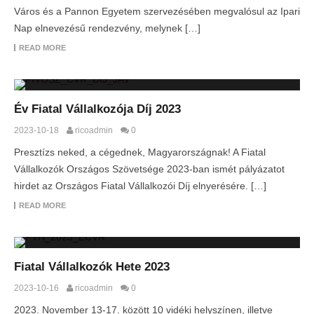
Város és a Pannon Egyetem szervezésében megvalósul az Ipari
Nap elnevezésű rendezvény, melynek […]
READ MORE
Év Fiatal Vállalkozója Díj 2023
2023-10-18
ricoadmin
0
Presztízs neked, a cégednek, Magyarországnak! A Fiatal
Vállalkozók Országos Szövetsége 2023-ban ismét pályázatot
hirdet az Országos Fiatal Vállalkozói Díj elnyerésére. […]
READ MORE
Fiatal Vállalkozók Hete 2023
2023-10-16
ricoadmin
0
2023. November 13-17. között 10 vidéki helyszínen, illetve