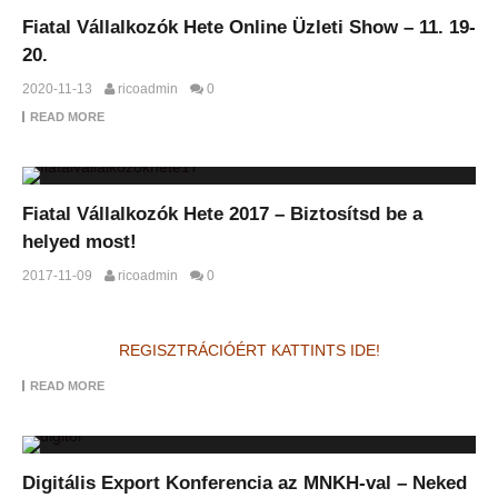
Fiatal Vállalkozók Hete Online Üzleti Show – 11. 19-
20.
2020-11-13
ricoadmin
0
READ MORE
Fiatal Vállalkozók Hete 2017 – Biztosítsd be a
helyed most!
2017-11-09
ricoadmin
0
REGISZTRÁCIÓÉRT KATTINTS IDE!
READ MORE
Digitális Export Konferencia az MNKH-val – Neked