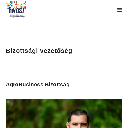
Bizottsági vezetőség
AgroBusiness Bizottság