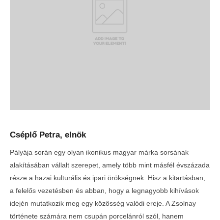
Cséplő Petra, elnök
Pályája során egy olyan ikonikus magyar márka sorsának
alakításában vállalt szerepet, amely több mint másfél évszázada
része a hazai kulturális és ipari örökségnek. Hisz a kitartásban,
a felelős vezetésben és abban, hogy a legnagyobb kihívások
idején mutatkozik meg egy közösség valódi ereje. A Zsolnay
története számára nem csupán porcelánról szól, hanem