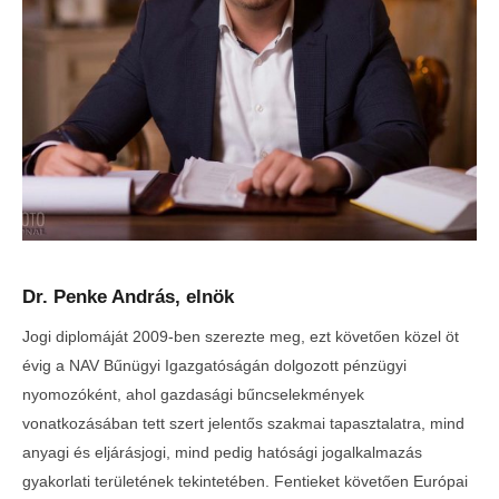
Dr. Penke András, elnök
Jogi diplomáját 2009-ben szerezte meg, ezt követően közel öt
évig a NAV Bűnügyi Igazgatóságán dolgozott pénzügyi
nyomozóként, ahol gazdasági bűncselekmények
vonatkozásában tett szert jelentős szakmai tapasztalatra, mind
anyagi és eljárásjogi, mind pedig hatósági jogalkalmazás
gyakorlati területének tekintetében. Fentieket követően Európai