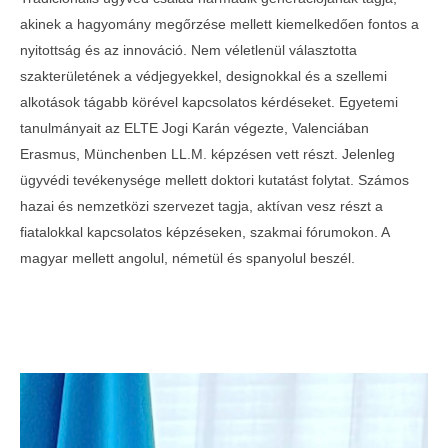
akinek a hagyomány megőrzése mellett kiemelkedően fontos a
nyitottság és az innováció. Nem véletlenül választotta
szakterületének a védjegyekkel, designokkal és a szellemi
alkotások tágabb körével kapcsolatos kérdéseket. Egyetemi
tanulmányait az ELTE Jogi Karán végezte, Valenciában
Erasmus, Münchenben LL.M. képzésen vett részt. Jelenleg
ügyvédi tevékenysége mellett doktori kutatást folytat. Számos
hazai és nemzetközi szervezet tagja, aktívan vesz részt a
fiatalokkal kapcsolatos képzéseken, szakmai fórumokon. A
magyar mellett angolul, németül és spanyolul beszél.