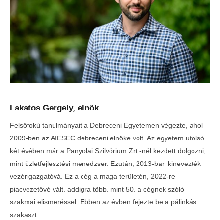
Lakatos Gergely, elnök
Felsőfokú tanulmányait a Debreceni Egyetemen végezte, ahol
2009-ben az AIESEC debreceni elnöke volt. Az egyetem utolsó
két évében már a Panyolai Szilvórium Zrt.-nél kezdett dolgozni,
mint üzletfejlesztési menedzser. Ezután, 2013-ban kinevezték
vezérigazgatóvá. Ez a cég a maga területén, 2022-re
piacvezetővé vált, addigra több, mint 50, a cégnek szóló
szakmai elismeréssel. Ebben az évben fejezte be a pálinkás
szakaszt.