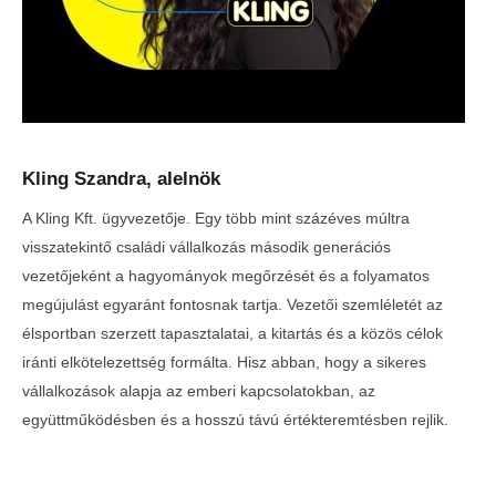
Kling Szandra, alelnök
A Kling Kft. ügyvezetője. Egy több mint százéves múltra
visszatekintő családi vállalkozás második generációs
vezetőjeként a hagyományok megőrzését és a folyamatos
megújulást egyaránt fontosnak tartja. Vezetői szemléletét az
élsportban szerzett tapasztalatai, a kitartás és a közös célok
iránti elkötelezettség formálta. Hisz abban, hogy a sikeres
vállalkozások alapja az emberi kapcsolatokban, az
együttműködésben és a hosszú távú értékteremtésben rejlik.