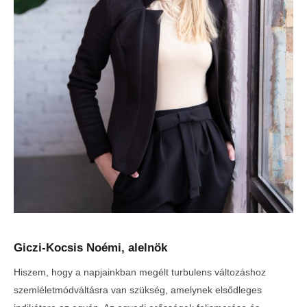
Giczi-Kocsis Noémi, alelnök
Hiszem, hogy a napjainkban megélt turbulens változáshoz
szemléletmódváltásra van szükség, amelynek elsődleges