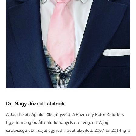
Dr. Nagy József, alelnök
A Jogi Bizottság alelnöke, ügyvéd. A Pázmány Péter Katolikus
Egyetem Jog és Államtudományi Karán végzett. A jogi
szakvizsga után saját ügyvédi irodát alapított. 2007-től 2014-ig a