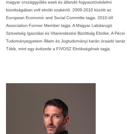
magyar országgyűlés eseti és állandó fogyasztóvédelmi
bizottságában volt elnöki szakértő. 2009-2010 között az
European Economic and Social Committe tagja. 2010-től
Association Former Member tagja. A Magyar Labdarugó
Szövetség Igazolási és Vitarendezési Bizottság Elnöke. A Pécsi
Tudományegyetem Állam és Jogtudományi karán óraadó tanár.
Több, mint egy évtizede a FIVOSZ Elnökségének tagja.