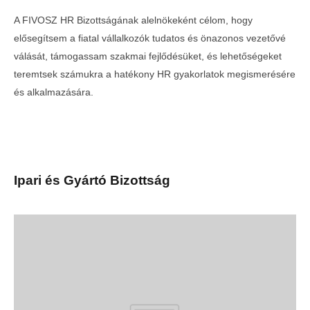
A FIVOSZ HR Bizottságának alelnökeként célom, hogy
elősegítsem a fiatal vállalkozók tudatos és önazonos vezetővé
válását, támogassam szakmai fejlődésüket, és lehetőségeket
teremtsek számukra a hatékony HR gyakorlatok megismerésére
és alkalmazására.
Ipari és Gyártó Bizottság