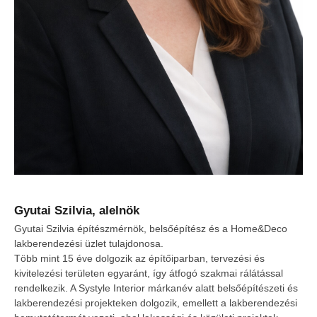
Gyutai Szilvia, alelnök
Gyutai
Szilvia építészmérnök, belsőépítész és a Home&Deco
lakberendezési üzlet tulajdonosa.
Több mint 15 éve dolgozik az építőiparban, tervezési és
kivitelezési területen egyaránt, így átfogó szakmai rálátással
rendelkezik. A Systyle Interior márkanév alatt belsőépítészeti és
lakberendezési projekteken dolgozik, emellett a lakberendezési