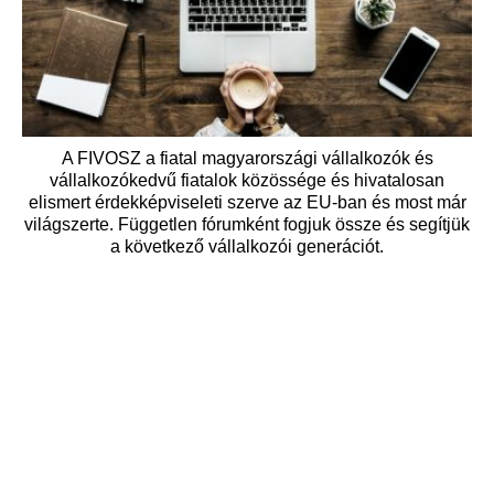
A FIVOSZ a fiatal magyarországi vállalkozók és
vállalkozókedvű fiatalok közössége és hivatalosan
elismert érdekképviseleti szerve az EU-ban és most már
világszerte. Független fórumként fogjuk össze és segítjük
a következő vállalkozói generációt.