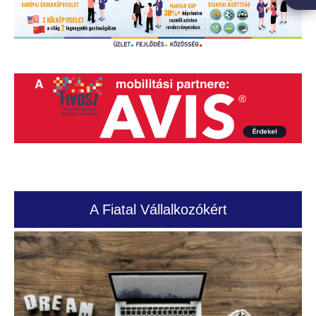
A Fiatal Vállalkozókért