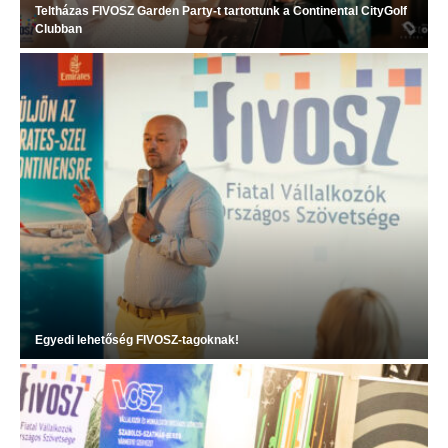
Teltházas FIVOSZ Garden Party-t tartottunk a Continental CityGolf
Clubban
Egyedi lehetőség FIVOSZ-tagoknak!