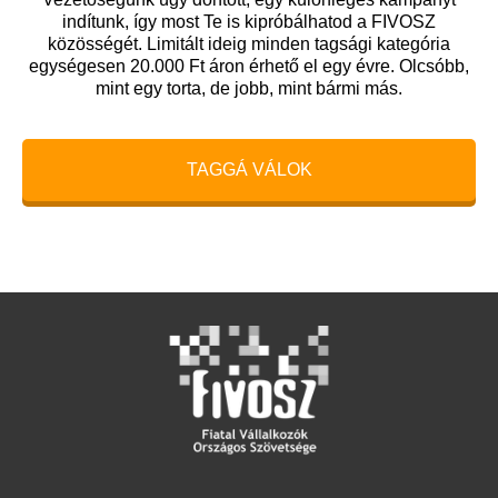
indítunk, így most Te is kipróbálhatod a FIVOSZ
közösségét. Limitált ideig minden tagsági kategória
egységesen 20.000 Ft áron érhető el egy évre. Olcsóbb,
mint egy torta, de jobb, mint bármi más.
TAGGÁ VÁLOK