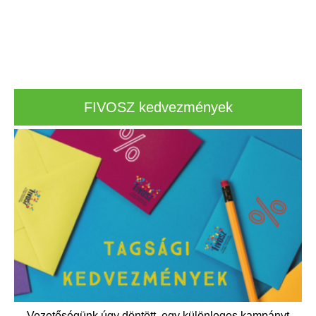
FIVOSZ kedvezmények
Vezetőségünk úgy döntött, egy különleges kampányt