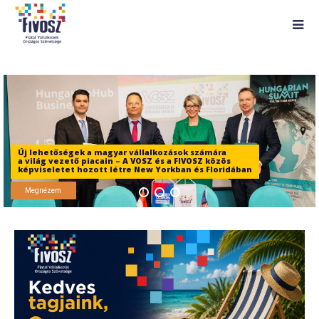
Új lehetőségek a magyar vállalkozások számára
a világ vezető piacain – A VOSZ és a FIVOSZ közös
képviseletet hozott létre New Yorkban és Floridában
Megnézem