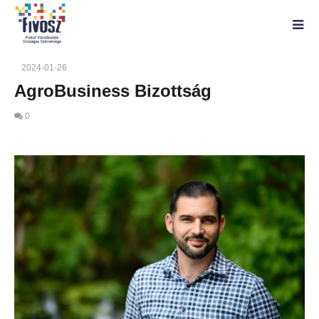
2024-01-26
AgroBusiness Bizottság
0
AgroBusiness Bizottság
2024-
01-26