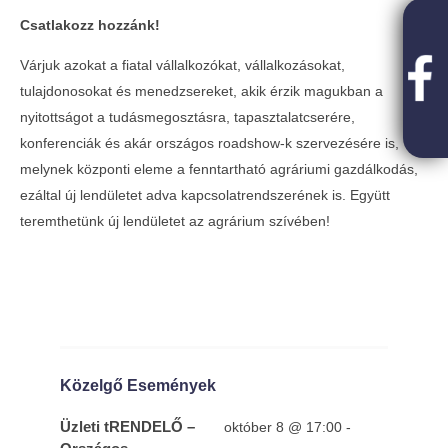
Csatlakozz hozzánk!
Várjuk azokat a fiatal vállalkozókat, vállalkozásokat,
tulajdonosokat és menedzsereket, akik érzik magukban a
nyitottságot a tudásmegosztásra, tapasztalatcserére,
konferenciák és akár országos roadshow-k szervezésére is,
melynek központi eleme a fenntartható agráriumi gazdálkodás,
ezáltal új lendületet adva kapcsolatrendszerének is. Együtt
teremthetünk új lendületet az agrárium szívében!
Közelgő Események
Üzleti tRENDELŐ –
október 8 @ 17:00
-