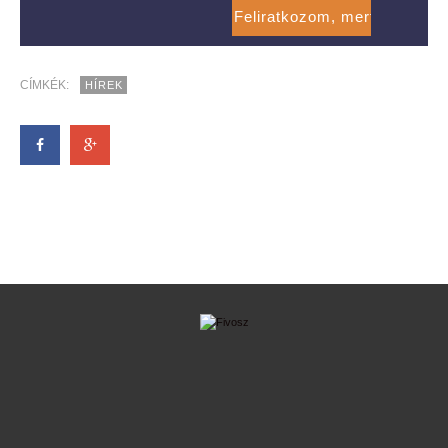
CÍMKÉK:
HÍREK