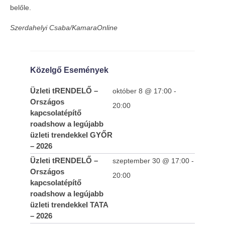
belőle.
Szerdahelyi Csaba/KamaraOnline
Közelgő Események
Üzleti tRENDELŐ –
október 8 @ 17:00
-
Országos
20:00
kapcsolatépítő
roadshow a legújabb
üzleti trendekkel GYŐR
– 2026
Üzleti tRENDELŐ –
szeptember 30 @ 17:00
-
Országos
20:00
kapcsolatépítő
roadshow a legújabb
üzleti trendekkel TATA
– 2026