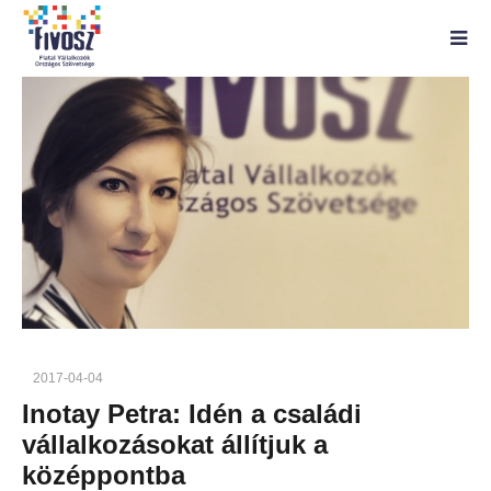
2017-04-04
Inotay Petra: Idén a családi
vállalkozásokat állítjuk a
középpontba