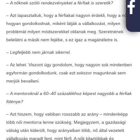
2017-
– A nőknek szóló rendezvényeket a férfiak is szeretik?
04-04
Kereskedelmi Bizottság
–
Azt tapasztaltuk, hogy a férfiakat nagyon érdekli, hogy a nők
2017-
04-04
Ipari és Gyártó Bizottság
hogyan gondolkodnak, miként látják a vállalkozást, milyen
problémát milyen módszerekkel oldanak meg. Szeretnének
2017-
04-04
belelátni a másik nem fejébe, s ez igaz a magánéletre is.
19 éves a FIVOSZ: új munkacsoportokkal
– Legfeljebb nem járnak sikerrel.
és szakmai javaslatokkal készülnek a fiatal
vállalkozók
–
Az lehet. Viszont úgy gondolom, hogy nagyon sok mindenben
egyformán gondolkodunk, csak ezt sokszor magunknak sem
2017-
04-04
merjük bevallani.
Üzleti tRENDELŐ – Országos
– A mentoroknál a 60–40 százalékhoz képest nagyobb a férfiak
kapcsolatépítő roadshow a legújabb üzleti
fölénye?
trendekkel Nyíregyháza
–
Azt hiszem, hogy valóban rosszabb az arány
–
mindenképp
2017-
04-04
több női mentorra lenne szükség. Megjegyzem, a gazdasági
válság után kiderült, hogy arányaiban több, nő által vezetett
vállalkozás maradt fent, mint férfi. A nők kitartóbbak és