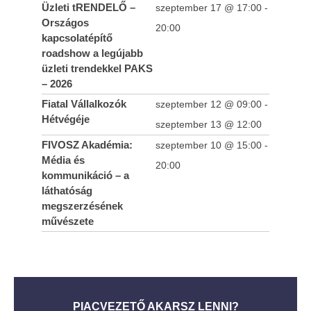
Üzleti tRENDELŐ –
szeptember 17 @ 17:00
-
Országos
20:00
kapcsolatépítő
roadshow a legújabb
üzleti trendekkel PAKS
– 2026
Fiatal Vállalkozók
szeptember 12 @ 09:00
-
Hétvégéje
szeptember 13 @ 12:00
FIVOSZ Akadémia:
szeptember 10 @ 15:00
-
Média és
20:00
kommunikáció – a
láthatóság
megszerzésének
művészete
PIACVEZETŐ AKARSZ LENNI?