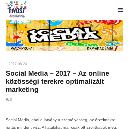
2017-08-24
Social Media – 2017 – Az online
közösségi terekre optimalizált
marketing
0
Social Media, ahol a látvány a személyesség, az érzelmekre
hatás mindent visz. A fiatalokat már csak ott szólíthatjuk meg.