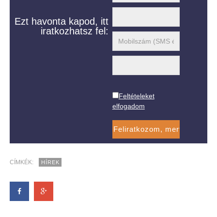
Ezt havonta kapod, itt
iratkozhatsz fel:
Feltételeket
elfogadom
CÍMKÉK:
HÍREK