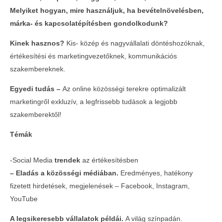
Melyiket hogyan, mire használjuk, ha bevételnövelésben,
márka- és kapcsolatépítésben gondolkodunk?
Kinek hasznos?
Kis- közép és nagyvállalati döntéshozóknak,
értékesítési és marketingvezetőknek, kommunikációs
szakembereknek.
Egyedi tudás –
Az online közösségi terekre optimalizált
marketingről exkluzív, a legfrissebb tudások a legjobb
szakemberektől!
Témák
-Social Media
trendek
az értékesítésben
– Eladás a közösségi médiában.
Eredményes, hatékony
fizetett hirdetések, megjelenések – Facebook, Instagram,
YouTube
A legsikeresebb vállalatok példái.
A világ színpadán.