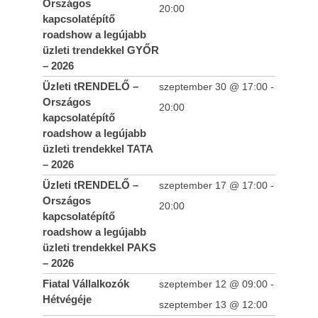
Országos
20:00
kapcsolatépítő
roadshow a legújabb
üzleti trendekkel GYŐR
– 2026
Üzleti tRENDELŐ –
szeptember 30 @ 17:00
-
Országos
20:00
kapcsolatépítő
roadshow a legújabb
üzleti trendekkel TATA
– 2026
Üzleti tRENDELŐ –
szeptember 17 @ 17:00
-
Országos
20:00
kapcsolatépítő
roadshow a legújabb
üzleti trendekkel PAKS
– 2026
Fiatal Vállalkozók
szeptember 12 @ 09:00
-
Hétvégéje
szeptember 13 @ 12:00