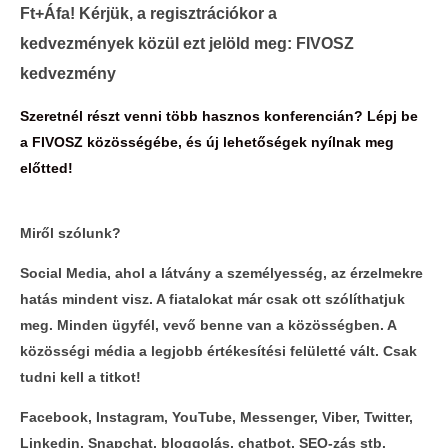
Ft+Áfa! Kérjük, a regisztrációkor a
kedvezmények közül ezt jelöld meg: FIVOSZ
kedvezmény
Szeretnél részt venni több hasznos konferencián? Lépj be
a FIVOSZ közösségébe, és új lehetőségek nyílnak meg
előtted!
Miről szólunk?
Social Media, ahol a látvány a személyesség, az érzelmekre
hatás mindent visz. A fiatalokat már csak ott szólíthatjuk
meg. Minden ügyfél, vevő benne van a közösségben. A
közösségi média a legjobb értékesítési felületté vált. Csak
tudni kell a titkot!
Facebook, Instagram, YouTube, Messenger, Viber, Twitter,
Linkedin, Snapchat, bloggolás, chatbot, SEO-zás stb.