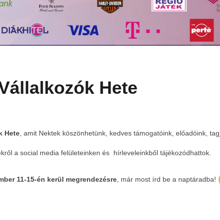
 Vállalkozók Hete
k Hete
, amit Nektek köszönhetünk, kedves támogatóink, előadóink, tag
ől a social media felületeinken és hírleveleinkből tájékozódhattok.
mber 11-15-én kerül megrendezésre
, már most írd be a naptáradba!