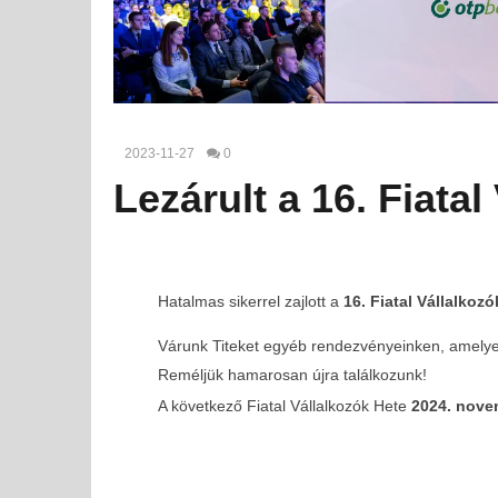
2023-11-27
0
Lezárult a 16. Fiatal
Hatalmas sikerrel zajlott a
16. Fiatal Vállalkozó
Várunk Titeket egyéb rendezvényeinken, amelyekr
Reméljük hamarosan újra találkozunk!
A következő Fiatal Vállalkozók Hete
2024. nove