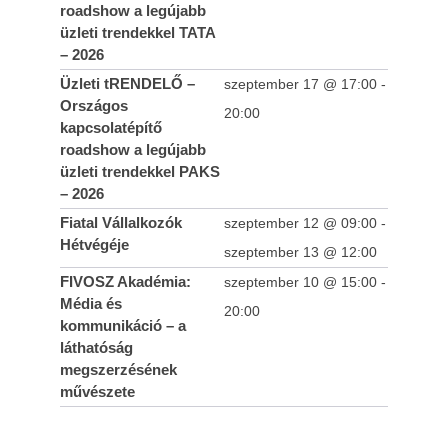
roadshow a legújabb
üzleti trendekkel TATA
– 2026
Üzleti tRENDELŐ –
szeptember 17 @ 17:00
-
Országos
20:00
kapcsolatépítő
roadshow a legújabb
üzleti trendekkel PAKS
– 2026
Fiatal Vállalkozók
szeptember 12 @ 09:00
-
Hétvégéje
szeptember 13 @ 12:00
FIVOSZ Akadémia:
szeptember 10 @ 15:00
-
Média és
20:00
kommunikáció – a
láthatóság
megszerzésének
művészete