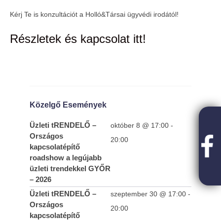
Kérj Te is konzultációt a Holló&Társai ügyvédi irodától!
Részletek és kapcsolat itt!
Közelgő Események
Üzleti tRENDELŐ –
október 8 @ 17:00
-
Országos
20:00
kapcsolatépítő
roadshow a legújabb
üzleti trendekkel GYŐR
– 2026
Üzleti tRENDELŐ –
szeptember 30 @ 17:00
-
Országos
20:00
kapcsolatépítő