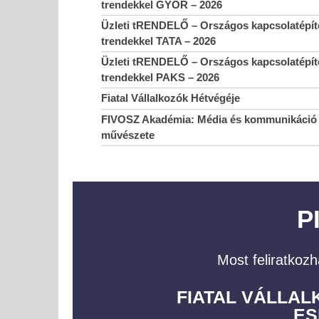
trendekkel GYŐR – 2026
Üzleti tRENDELŐ – Országos kapcsolatépítő
trendekkel TATA – 2026
Üzleti tRENDELŐ – Országos kapcsolatépítő
trendekkel PAKS – 2026
Fiatal Vállalkozók Hétvégéje
FIVOSZ Akadémia: Média és kommunikáció 
művészete
P
Most feliratkozh
FIATAL VÁLLA
ES