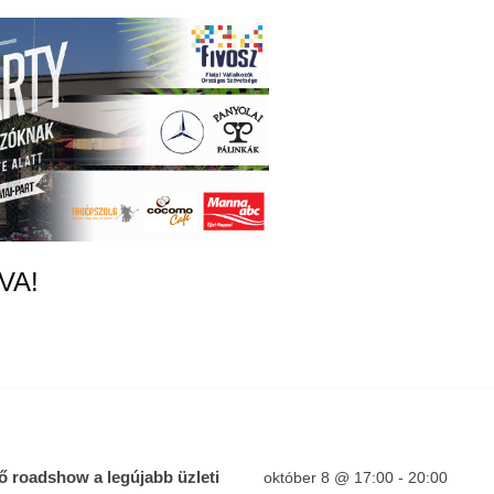
VA!
 roadshow a legújabb üzleti
október 8 @ 17:00
-
20:00