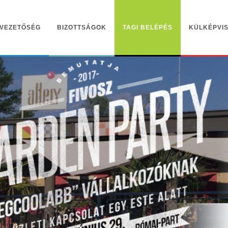
VEZETŐSÉG
BIZOTTSÁGOK
TAGI BELÉPÉS
KÜLKÉPVIS