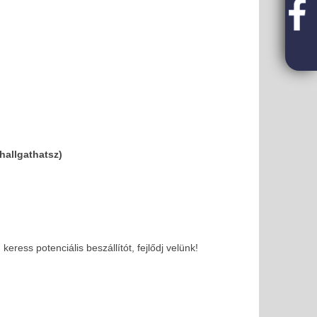
hallgathatsz)
ress potenciális beszállítót, fejlődj velünk!