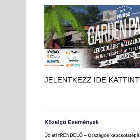
JELENTKEZZ IDE KATTINT
Közelgő Események
Üzleti tRENDELŐ – Országos kapcsolatépítő