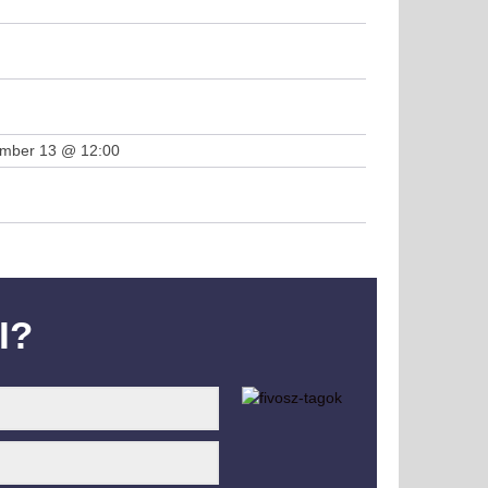
ember 13 @ 12:00
I?