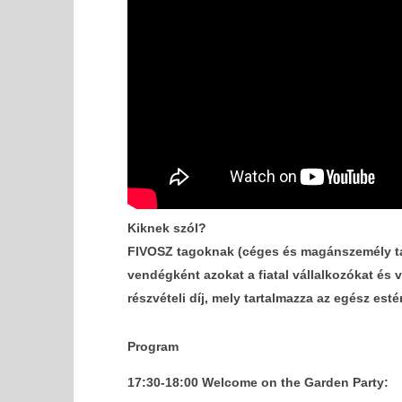
Kiknek szól?
FIVOSZ tagoknak (céges és magánszemély tago
vendégként azokat a fiatal vállalkozókat és 
részvételi díj, mely tartalmazza az egész est
Program
17:30-18:00 Welcome on the Garden Party: