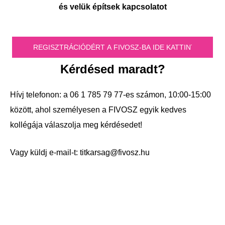
és velük építsek kapcsolatot
Kérdésed maradt?
Hívj telefonon: a 06 1 785 79 77-es számon, 10:00-15:00
között, ahol személyesen a FIVOSZ egyik kedves
kollégája válaszolja meg kérdésedet!
Vagy küldj e-mail-t:
titkarsag@fivosz.hu