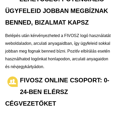
ÜGYFELEID JOBBAN MEGBÍZNAK
BENNED, BIZALMAT KAPSZ
Belépés után kérvényezheted a FIVOSZ logó használatát
weboldaladon, arculati anyagaidban, így ügyfeleid sokkal
jobban meg fognak benned bízni. Pozitív elbírálás esetén
használhatod logónkat honlapodon, arculati anyagaidon
és névjegykártyádon.
FIVOSZ ONLINE CSOPORT: 0-
24-BEN ELÉRSZ
CÉGVEZETŐKET