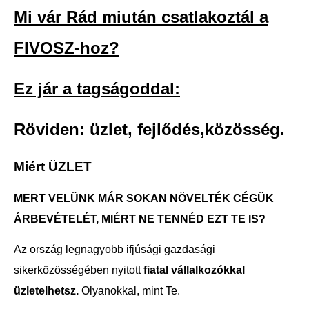
Mi vár Rád miután csatlakoztál a
FIVOSZ-hoz?
Ez jár a tagságoddal:
Röviden: üzlet, fejlődés,közösség.
Miért ÜZLET
MERT VELÜNK MÁR SOKAN NÖVELTÉK CÉGÜK
ÁRBEVÉTELÉT, MIÉRT NE TENNÉD EZT TE IS?
Az ország legnagyobb ifjúsági gazdasági
sikerközösségében nyitott
fiatal vállalkozókkal
üzletelhetsz.
Olyanokkal, mint Te.