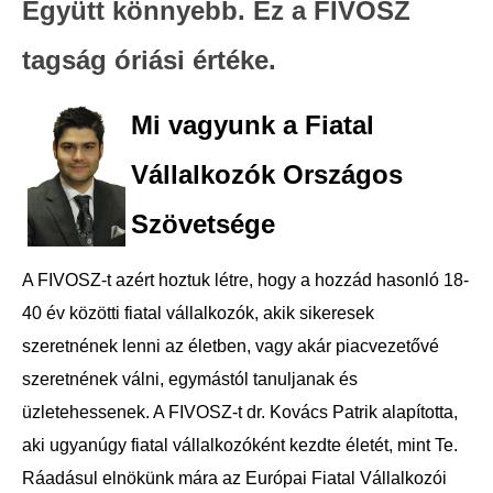
Együtt könnyebb. Ez a FIVOSZ
tagság óriási értéke.
Mi vagyunk a Fiatal
Vállalkozók Országos
Szövetsége
A FIVOSZ-t azért hoztuk létre, hogy a hozzád hasonló 18-
40 év közötti fiatal vállalkozók, akik sikeresek
szeretnének lenni az életben, vagy akár piacvezetővé
szeretnének válni, egymástól tanuljanak és
üzletehessenek. A FIVOSZ-t dr. Kovács Patrik alapította,
aki ugyanúgy fiatal vállalkozóként kezdte életét, mint Te.
Ráadásul elnökünk mára az Európai Fiatal Vállalkozói