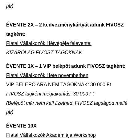
jár)
ÉVENTE 2X – 2 kedvezménykártyát adunk FIVOSZ
tagként:
Fiatal Vállalkozók Hétvégéje félévente:
KIZÁRÓLAG FIVOSZ TAGOKNAK
ÉVENTE 1X – 1 VIP belépőt adunk FIVOSZ tagként:
Fiatal Vállalkozók Hete novemberben
VIP BELÉPŐ ÁRA NEM TAGOKNAK: 30 000 Ft
FIVOSZ tagként megtakarítás: 30 000 Ft
(Belépőt már nem kell fizetned, FIVOSZ tagságod mellé
jár)
ÉVENTE 10X
Fiatal Vállalkozók Akadémiája Workshop