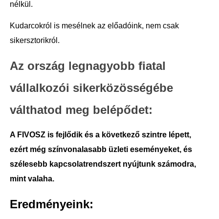
nélkül.
Kudarcokról is mesélnek az előadóink, nem csak
sikersztorikról.
Az ország legnagyobb fiatal
vállalkozói sikerközösségébe
válthatod meg belépődet:
A FIVOSZ is fejlődik és a következő szintre lépett,
ezért még színvonalasabb üzleti eseményeket, és
szélesebb kapcsolatrendszert nyújtunk számodra,
mint valaha.
Eredményeink: