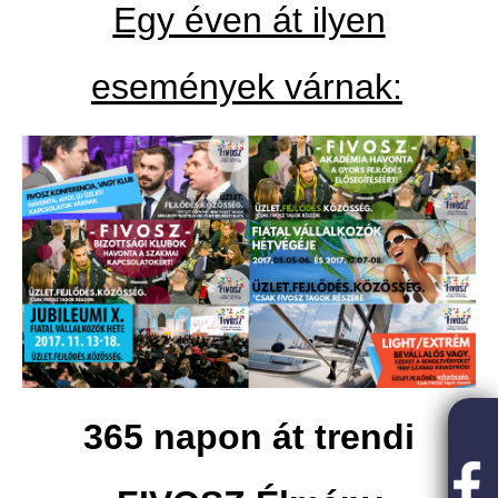
Egy éven át ilyen
események várnak:
365 napon át trendi