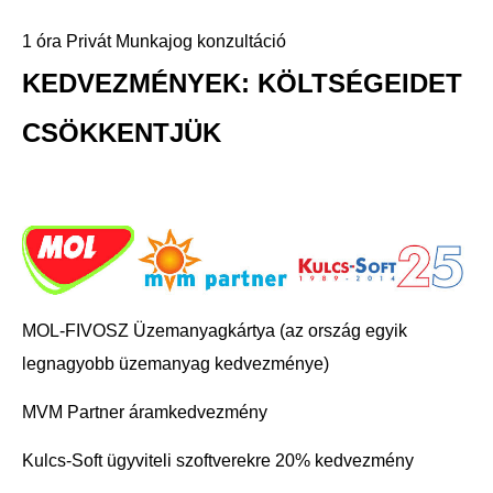
1 óra Privát Munkajog konzultáció
KEDVEZMÉNYEK: KÖLTSÉGEIDET
CSÖKKENTJÜK
MOL-FIVOSZ Üzemanyagkártya (az ország egyik
legnagyobb üzemanyag kedvezménye)
MVM Partner áramkedvezmény
Kulcs-Soft ügyviteli szoftverekre 20% kedvezmény