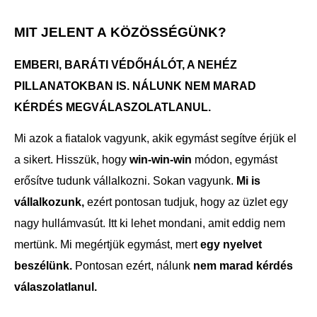
MIT JELENT A
KÖZÖSSÉGÜNK?
EMBERI, BARÁTI VÉDŐHÁLÓT, A NEHÉZ
PILLANATOKBAN IS. NÁLUNK NEM MARAD
KÉRDÉS MEGVÁLASZOLATLANUL.
Mi azok a fiatalok vagyunk, akik egymást segítve érjük el
a sikert. Hisszük, hogy
win-win-win
módon, egymást
erősítve tudunk vállalkozni. Sokan vagyunk.
Mi is
vállalkozunk,
ezért pontosan tudjuk, hogy az üzlet egy
nagy hullámvasút. Itt ki lehet mondani, amit eddig nem
mertünk. Mi megértjük egymást, mert
egy nyelvet
beszélünk.
Pontosan ezért, nálunk
nem marad kérdés
válaszolatlanul.