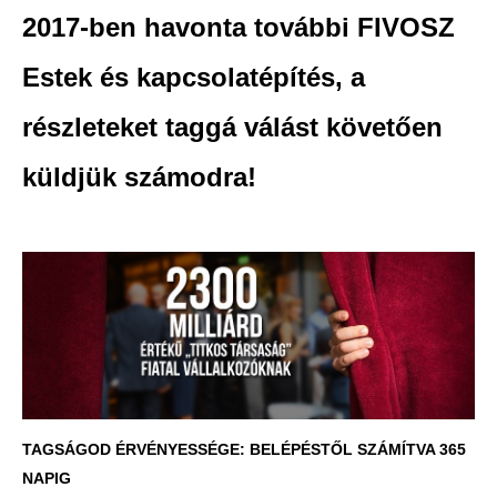
2017-ben havonta további FIVOSZ
Estek és kapcsolatépítés, a
részleteket taggá válást követően
küldjük számodra!
TAGSÁGOD ÉRVÉNYESSÉGE: BELÉPÉSTŐL SZÁMÍTVA 365
NAPIG