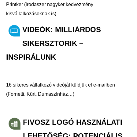
Printker (irodaszer nagyker kedvezmény
kisvállalkozásoknak is)
VIDEÓK: MILLIÁRDOS
SIKERSZTORIK –
INSPIRÁLUNK
16 sikeres vállalkozó videóját küldjük el e-mailben
(Fornetti, Kürt, Dumaszínház…)
FIVOSZ LOGÓ HASZNÁLATI
LEHETŐSÉG: POTENCIÁLIS