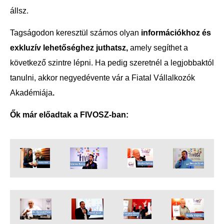
állsz.
Tagságodon keresztül számos olyan
információkhoz és
exkluzív lehetőséghez juthatsz,
amely segíthet a
következő szintre lépni. Ha pedig szeretnél a legjobbaktól
tanulni, akkor negyedévente vár a Fiatal Vállalkozók
Akadémiája
.
Ők már előadtak a FIVOSZ-ban: