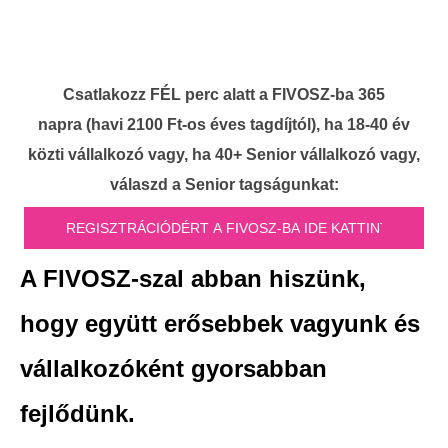
Csatlakozz FÉL perc alatt a FIVOSZ-ba 365
napra
(havi 2100 Ft-os éves tagdíjtól), ha 18-40 év
közti vállalkozó vagy, ha 40+ Senior vállalkozó vagy,
válaszd a Senior tagságunkat:
A FIVOSZ-szal abban hiszünk,
hogy együtt erősebbek vagyunk és
vállalkozóként gyorsabban
fejlődünk.