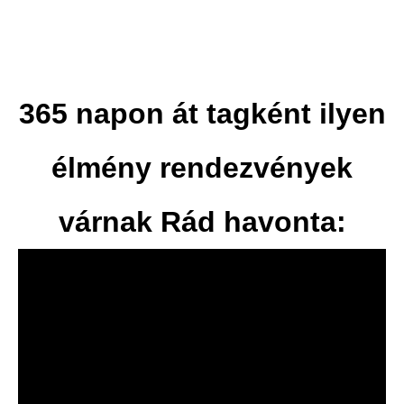
365 napon át tagként ilyen
élmény rendezvények
várnak Rád havonta: