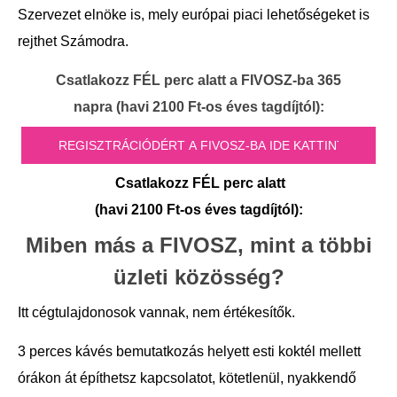
Szervezet elnöke is, mely európai piaci lehetőségeket is
rejthet Számodra.
Csatlakozz FÉL perc alatt a FIVOSZ-ba 365
napra
(havi 2100 Ft-os éves tagdíjtól):
Csatlakozz FÉL perc alatt
(havi 2100 Ft-os éves tagdíjtól):
Miben más a FIVOSZ, mint a többi
üzleti közösség?
Itt cégtulajdonosok vannak, nem értékesítők.
3 perces kávés bemutatkozás helyett esti koktél mellett
órákon át építhetsz kapcsolatot, kötetlenül, nyakkendő