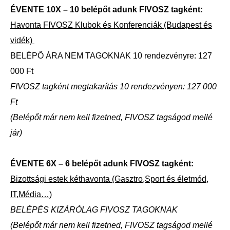
ÉVENTE 10X – 10 belépőt adunk FIVOSZ tagként:
Havonta FIVOSZ Klubok és Konferenciák (Budapest és
vidék)
BELÉPŐ ÁRA NEM TAGOKNAK 10 rendezvényre: 127
000 Ft
FIVOSZ tagként megtakarítás 10 rendezvényen: 127 000
Ft
(Belépőt már nem kell fizetned, FIVOSZ tagságod mellé
jár)
ÉVENTE 6X – 6 belépőt adunk FIVOSZ tagként:
Bizottsági estek kéthavonta (Gasztro,Sport és életmód,
IT,Média…)
BELÉPÉS KIZÁRÓLAG FIVOSZ TAGOKNAK
(Belépőt már nem kell fizetned, FIVOSZ tagságod mellé