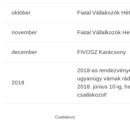
október
Fiatal Vállakozók Hé
november
Fiatal Vállalkozók He
december
FIVOSZ Karácsony
2018-as rendezvény
ugyanúgy várnak rád
2018
2018. június 10-ig, 
csatlakozol!
Csatlakozz