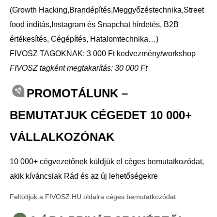
(Growth Hacking,Brandépítés,Meggyőzéstechnika,Street
food indítás,Instagram és Snapchat hirdetés, B2B
értékesítés, Cégépítés, Hatalomtechnika…)
FIVOSZ TAGOKNAK: 3 000 Ft kedvezmény/workshop
FIVOSZ tagként megtakarítás: 30 000 Ft
PROMOTÁLUNK –
BEMUTATJUK CÉGEDET 10 000+
VÁLLALKOZÓNAK
10 000+ cégvezetőnek küldjük el céges bemutatkozódat,
akik kíváncsiak Rád és az új lehetőségekre
Feltöltjük a FIVOSZ.HU oldalra céges bemutatkozódat