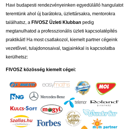
Havi budapesti rendezvényeinken egyedülálló hangulatot
teremtünk ahol új barátokra, üzlettársakra, mentorokra
találhatsz, a
FIVOSZ Üzleti Klubban
pedig
megtanulhatod a professzionális üzleti kapcsolatépítés
praktikáit! Ha most csatlakozol, kiemelt partner cégeink
vezetőivel, tulajdonosaival, tagjainkkal is kapcsolatba
kerülhetsz:
FIVOSZ közösség kiemelt cégei: