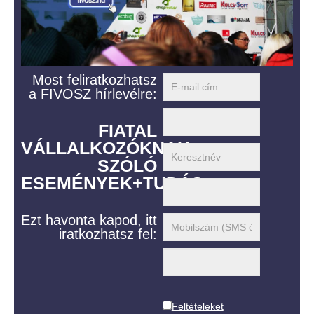
Most feliratkozhatsz
a FIVOSZ hírlevélre:
FIATAL
VÁLLALKOZÓKNAK
SZÓLÓ
ESEMÉNYEK+TUDÁS
Ezt havonta kapod, itt
iratkozhatsz fel:
Feltételeket