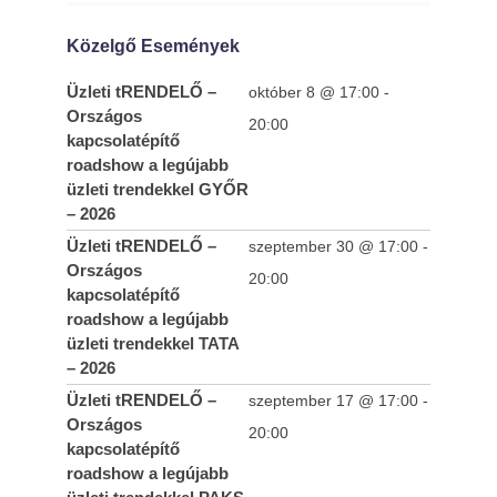
Közelgő Események
Üzleti tRENDELŐ –
október 8 @ 17:00
-
Országos
20:00
kapcsolatépítő
roadshow a legújabb
üzleti trendekkel GYŐR
– 2026
Üzleti tRENDELŐ –
szeptember 30 @ 17:00
-
Országos
20:00
kapcsolatépítő
roadshow a legújabb
üzleti trendekkel TATA
– 2026
Üzleti tRENDELŐ –
szeptember 17 @ 17:00
-
Országos
20:00
kapcsolatépítő
roadshow a legújabb