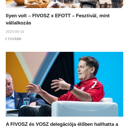
Ilyen volt – FIVOSZ x EFOTT – Fesztivál, mint
vállalkozás
2025-06-16
TOVÁBB
A FIVOSZ és VOSZ delegációja élőben hallhatta a