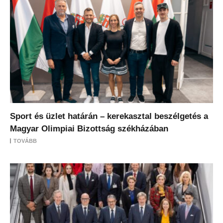
Sport és üzlet határán – kerekasztal beszélgetés a
Magyar Olimpiai Bizottság székházában
TOVÁBB