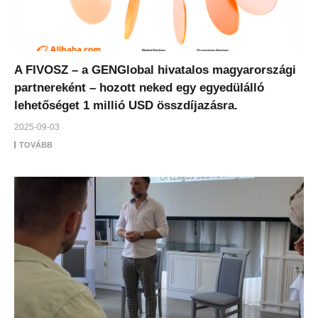
A FIVOSZ – a GENGlobal hivatalos magyarországi
partnereként – hozott neked egy egyedülálló
lehetőséget 1 millió USD összdíjazásra.
2025-09-03
TOVÁBB