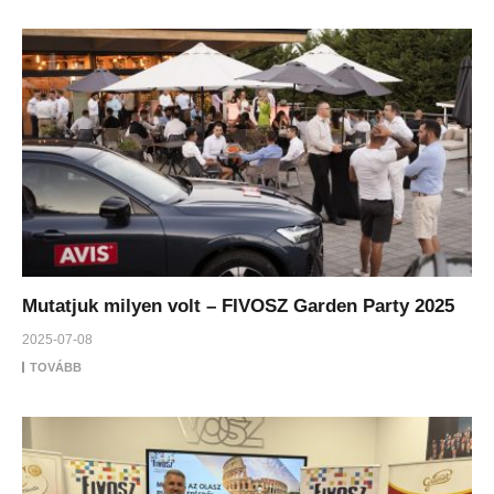
Mutatjuk milyen volt – FIVOSZ Garden Party 2025
2025-07-08
TOVÁBB