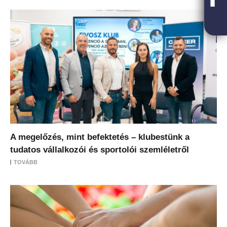
A megelőzés, mint befektetés – klubestünk a
tudatos vállalkozói és sportolói szemléletről
TOVÁBB