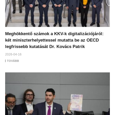
Meghökkentő számok a KKV-k digitalizációjáról:
két miniszterhelyettessel mutatta be az OECD
legfrissebb kutatását Dr. Kovács Patrik
2026-04-16
TOVÁBB