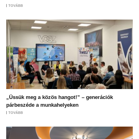
TOVÁBB
„Üssük meg a közös hangot!” – generációk
párbeszéde a munkahelyeken
TOVÁBB