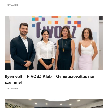
TOVÁBB
Ilyen volt – FIVOSZ Klub – Generációváltás női
szemmel
TOVÁBB