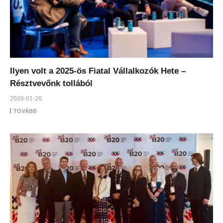
Ilyen volt a 2025-ös Fiatal Vállalkozók Hete –
Résztvevőnk tollából
2026-01-26
TOVÁBB