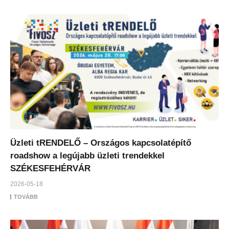
Üzleti tRENDELŐ – Országos kapcsolatépítő
roadshow a legújabb üzleti trendekkel
SZÉKESFEHÉRVÁR
2026-05-18
TOVÁBB