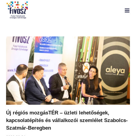
Új régiós mozgásTÉR – üzleti lehetőségek,
kapcsolatépítés és vállalkozói szemlélet Szabolcs-
Szatmár-Beregben