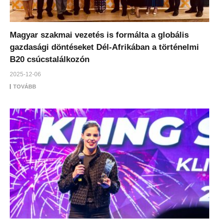
Magyar szakmai vezetés is formálta a globális
gazdasági döntéseket Dél-Afrikában a történelmi
B20 csúcstalálkozón
2025-12-06
TOVÁBB