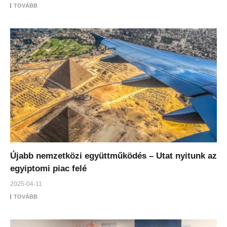
TOVÁBB
Újabb nemzetközi együttműködés – Utat nyitunk az
egyiptomi piac felé
2025-04-11
TOVÁBB