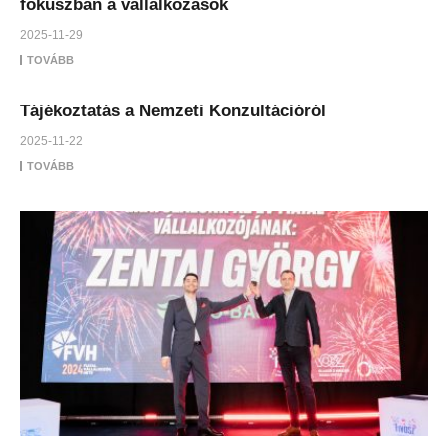
fókuszban a vállalkozások
2025-11-29
TOVÁBB
Tájékoztatás a Nemzeti Konzultációról
2025-11-22
TOVÁBB