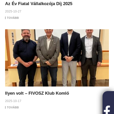
Az Év Fiatal Vállalkozója Díj 2025
2025-10-27
TOVÁBB
Ilyen volt – FIVOSZ Klub Komló
2025-10-17
TOVÁBB