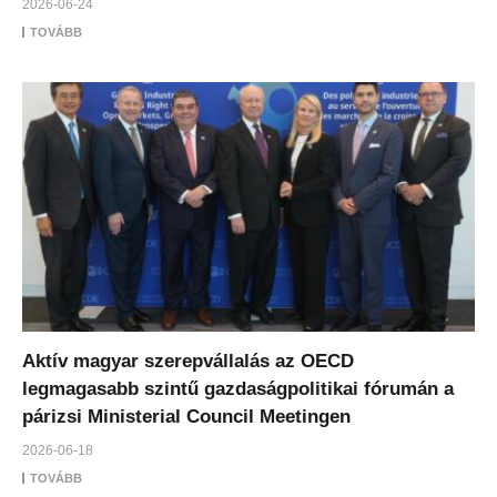
2026-06-24
TOVÁBB
Aktív magyar szerepvállalás az OECD
legmagasabb szintű gazdaságpolitikai fórumán a
párizsi Ministerial Council Meetingen
2026-06-18
TOVÁBB