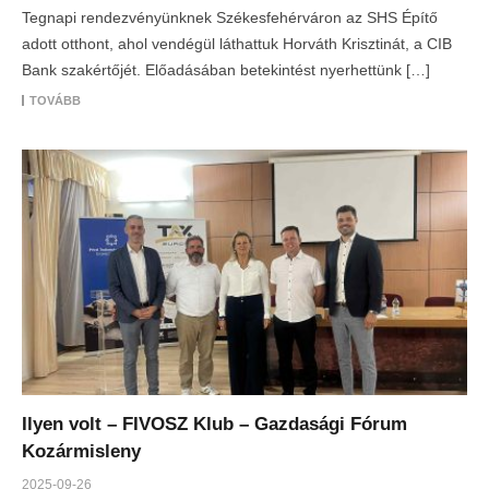
Tegnapi rendezvényünknek Székesfehérváron az SHS Építő
adott otthont, ahol vendégül láthattuk Horváth Krisztinát, a CIB
Bank szakértőjét. Előadásában betekintést nyerhettünk […]
TOVÁBB
Ilyen volt – FIVOSZ Klub – Gazdasági Fórum
Kozármisleny
2025-09-26