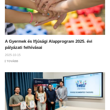
A Gyermek és Ifjúsági Alapprogram 2025. évi
pályázati felhívásai
2025-10-15
TOVÁBB