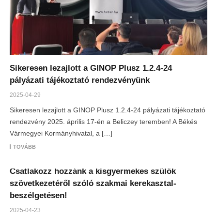
Sikeresen lezajlott a GINOP Plusz 1.2.4-24
pályázati tájékoztató rendezvényünk
2025-04-29
Sikeresen lezajlott a GINOP Plusz 1.2.4-24 pályázati tájékoztató
rendezvény 2025. április 17-én a Beliczey teremben! A Békés
Vármegyei Kormányhivatal, a […]
TOVÁBB
Csatlakozz hozzánk a kisgyermekes szülők
szövetkezetéről szóló szakmai kerekasztal-
beszélgetésen!
2025-04-23