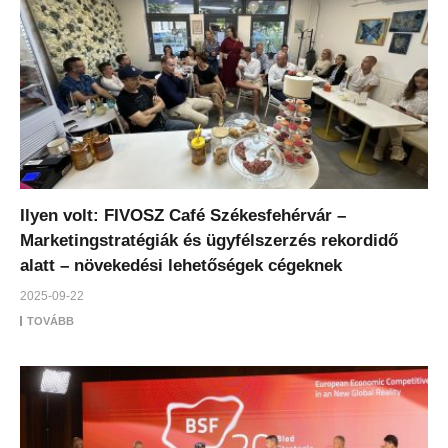
Ilyen volt: FIVOSZ Café Székesfehérvár –
Marketingstratégiák és ügyfélszerzés rekordidő
alatt – növekedési lehetőségek cégeknek
2025-09-22
TOVÁBB