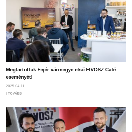
Megtartottuk Fejér vármegye első FIVOSZ Café
eseményét!
2025-04-11
TOVÁBB