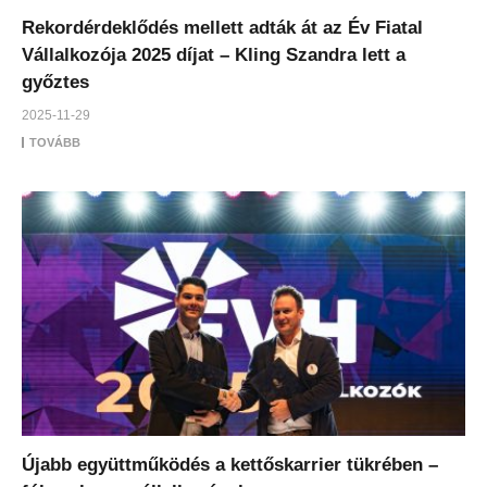
Rekordérdeklődés mellett adták át az Év Fiatal
Vállalkozója 2025 díjat – Kling Szandra lett a
győztes
2025-11-29
TOVÁBB
Újabb együttműködés a kettőskarrier tükrében –