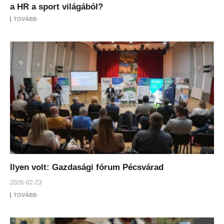
a HR a sport világából?
TOVÁBB
Ilyen volt: Gazdasági fórum Pécsvárad
2026-02-23
TOVÁBB