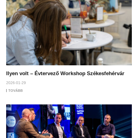
Ilyen volt – Évtervező Workshop Székesfehérvár
2026-01-29
TOVÁBB