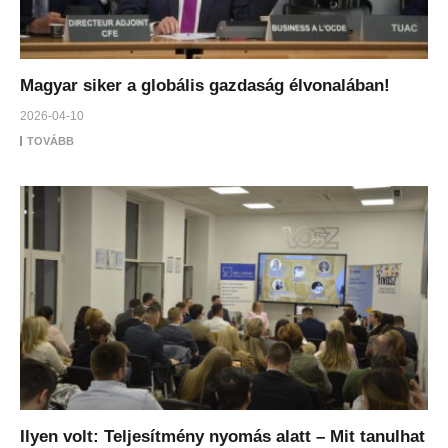
Magyar siker a globális gazdaság élvonalában!
2026-04-10
TOVÁBB
Ilyen volt: Teljesítmény nyomás alatt – Mit tanulhat