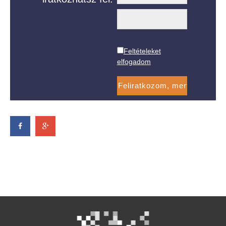
Feltételeket
elfogadom