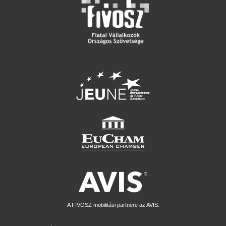
A FIVOSZ mobilitási partnere az AVIS.