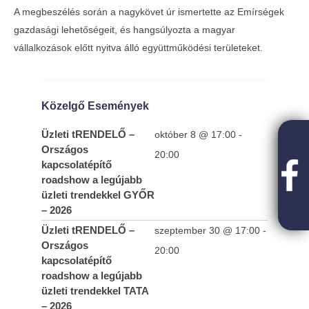
A megbeszélés során a nagykövet úr ismertette az Emírségek
gazdasági lehetőségeit, és hangsúlyozta a magyar
vállalkozások előtt nyitva álló együttműködési területeket.
Közelgő Események
Üzleti tRENDELŐ –
október 8 @ 17:00
-
Országos
20:00
kapcsolatépítő
roadshow a legújabb
üzleti trendekkel GYŐR
– 2026
Üzleti tRENDELŐ –
szeptember 30 @ 17:00
-
Országos
20:00
kapcsolatépítő
roadshow a legújabb
üzleti trendekkel TATA
– 2026