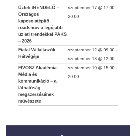
Üzleti tRENDELŐ –
szeptember 17 @ 17:00
-
Országos
20:00
kapcsolatépítő
roadshow a legújabb
üzleti trendekkel PAKS
– 2026
Fiatal Vállalkozók
szeptember 12 @ 09:00
-
Hétvégéje
szeptember 13 @ 12:00
FIVOSZ Akadémia:
szeptember 10 @ 15:00
-
Média és
20:00
kommunikáció – a
láthatóság
megszerzésének
művészete