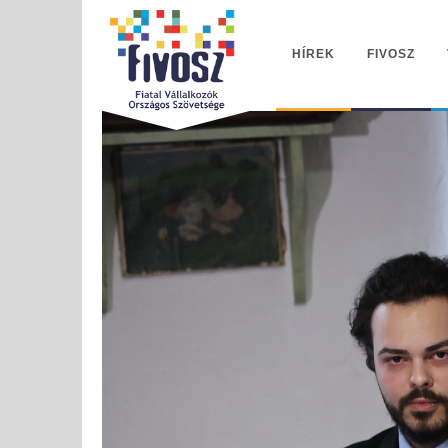
HÍREK
FIVOSZ