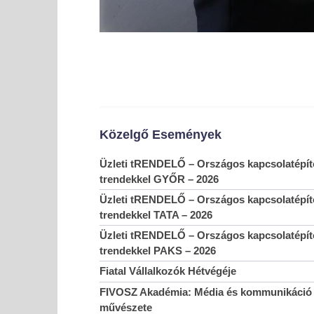
Közelgő Események
Üzleti tRENDELŐ – Országos kapcsolatépítő
trendekkel GYŐR – 2026
Üzleti tRENDELŐ – Országos kapcsolatépítő
trendekkel TATA – 2026
Üzleti tRENDELŐ – Országos kapcsolatépítő
trendekkel PAKS – 2026
Fiatal Vállalkozók Hétvégéje
FIVOSZ Akadémia: Média és kommunikáció 
művészete