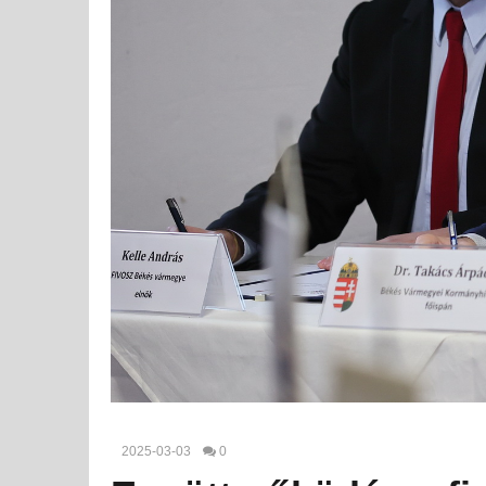
2025-03-03
0