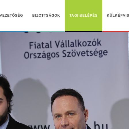
VEZETŐSÉG
BIZOTTSÁGOK
TAGI BELÉPÉS
KÜLKÉPVIS