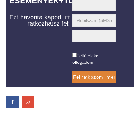
ESEMÉNYEK+TUDÁS
Ezt havonta kapod, itt
iratkozhatsz fel:
Feltételeket
elfogadom