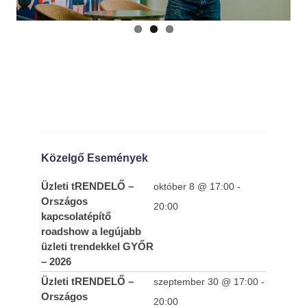
Közelgő Események
Üzleti tRENDELŐ –
október 8 @ 17:00
-
Országos
20:00
kapcsolatépítő
roadshow a legújabb
üzleti trendekkel GYŐR
– 2026
Üzleti tRENDELŐ –
szeptember 30 @ 17:00
-
Országos
20:00