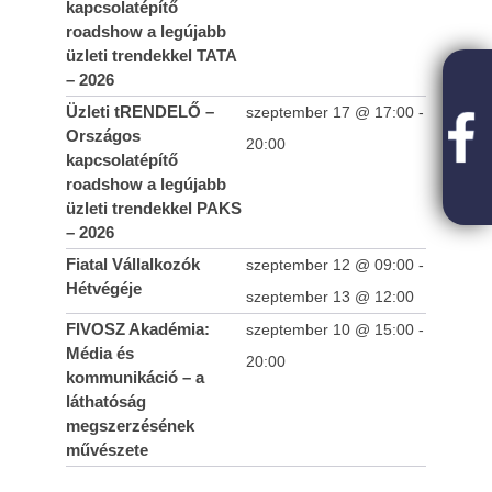
kapcsolatépítő
roadshow a legújabb
üzleti trendekkel TATA
– 2026
Üzleti tRENDELŐ –
szeptember 17 @ 17:00
-
Országos
20:00
kapcsolatépítő
roadshow a legújabb
üzleti trendekkel PAKS
– 2026
Fiatal Vállalkozók
szeptember 12 @ 09:00
-
Hétvégéje
szeptember 13 @ 12:00
FIVOSZ Akadémia:
szeptember 10 @ 15:00
-
Média és
20:00
kommunikáció – a
láthatóság
megszerzésének
művészete