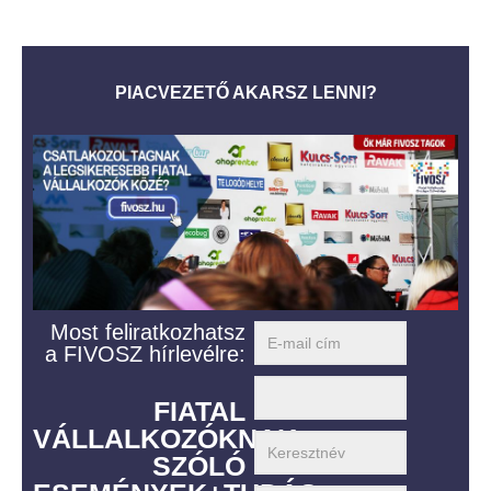
PIACVEZETŐ AKARSZ LENNI?
Most feliratkozhatsz
a FIVOSZ hírlevélre:
FIATAL
VÁLLALKOZÓKNAK
SZÓLÓ