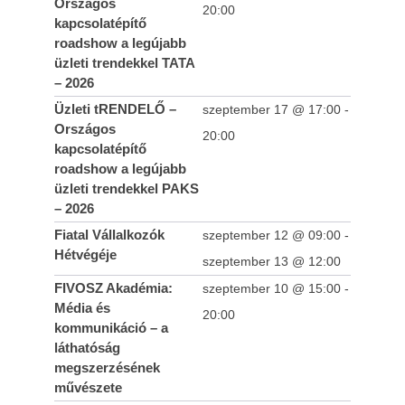
Országos
20:00
kapcsolatépítő
roadshow a legújabb
üzleti trendekkel TATA
– 2026
Üzleti tRENDELŐ –
szeptember 17 @ 17:00
-
Országos
20:00
kapcsolatépítő
roadshow a legújabb
üzleti trendekkel PAKS
– 2026
Fiatal Vállalkozók
szeptember 12 @ 09:00
-
Hétvégéje
szeptember 13 @ 12:00
FIVOSZ Akadémia:
szeptember 10 @ 15:00
-
Média és
20:00
kommunikáció – a
láthatóság
megszerzésének
művészete