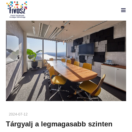
2024-07-12
Tárgyalj a legmagasabb szinten