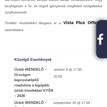
ténylegesen a Te, és céged igényeinek megfelelő szolgáltatást
nyújthassanak.
Vista Plus Offices
További részletekért látogass el a
weboldalára.
Közelgő Események
Üzleti tRENDELŐ –
október 8 @ 17:00
-
Országos
20:00
kapcsolatépítő
roadshow a legújabb
üzleti trendekkel GYŐR
– 2026
Üzleti tRENDELŐ –
szeptember 30 @ 17:00
-