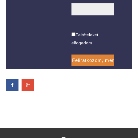
Feltételeket
elfogadom