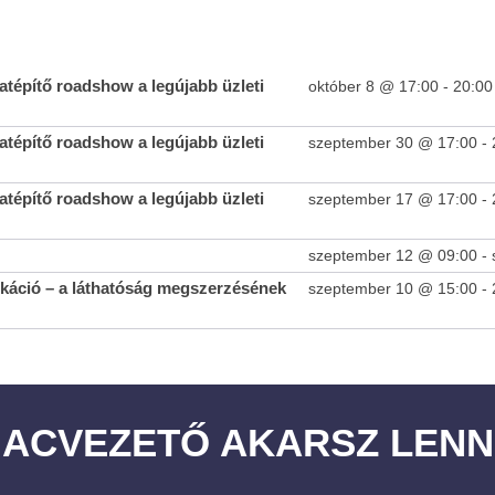
tépítő roadshow a legújabb üzleti
október 8 @ 17:00
-
20:00
tépítő roadshow a legújabb üzleti
szeptember 30 @ 17:00
-
tépítő roadshow a legújabb üzleti
szeptember 17 @ 17:00
-
szeptember 12 @ 09:00
-
áció – a láthatóság megszerzésének
szeptember 10 @ 15:00
-
IACVEZETŐ AKARSZ LENN