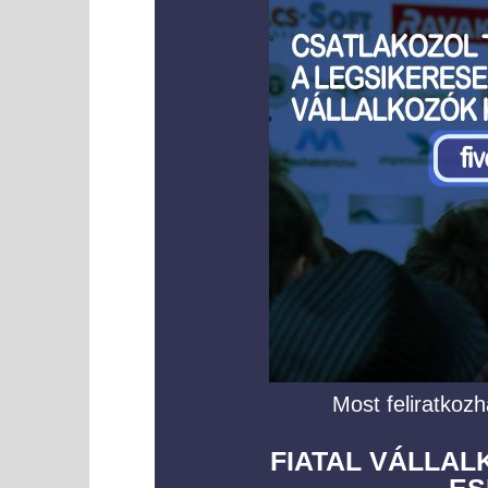
Most feliratkozh
FIATAL VÁLLA