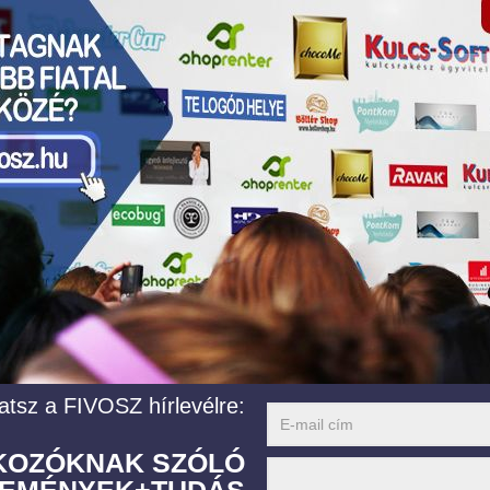
atsz a FIVOSZ hírlevélre:
LKOZÓKNAK SZÓLÓ