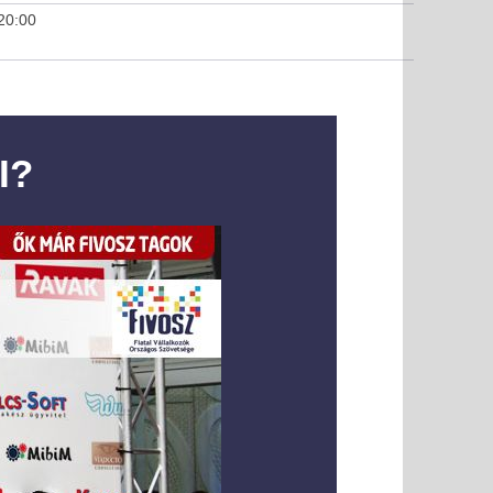
20:00
I?