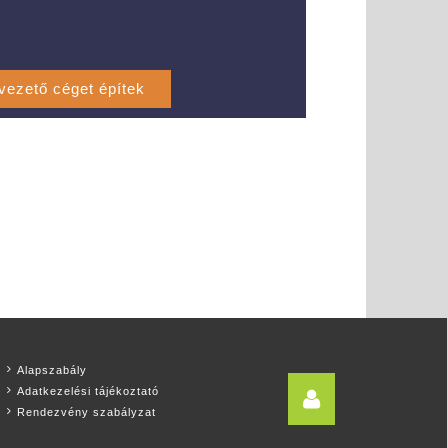
Alapszabály
Adatkezelési tájékoztató
Rendezvény szabályzat