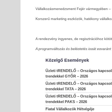
Vállalkozásmenedzsment Fejér vármegyében – L
Korszerű marketing eszközök, hatékony vállalkoz
A rendezvény ingyenes, de regisztrációhoz kötöt
A programváltozás és beléptetés jogát egyaránt 
Közelgő Események
Üzleti tRENDELŐ – Országos kapcsola
trendekkel GYŐR – 2026
Üzleti tRENDELŐ – Országos kapcsola
trendekkel TATA – 2026
Üzleti tRENDELŐ – Országos kapcsola
trendekkel PAKS – 2026
Fiatal Vállalkozók Hétvégéje