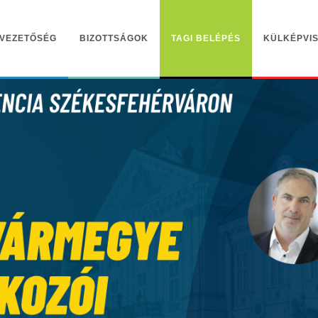
VEZETŐSÉG
BIZOTTSÁGOK
TAGI BELÉPÉS
KÜLKÉPVIS