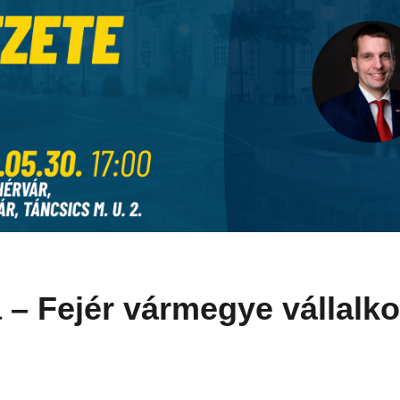
– Fejér vármegye vállalko