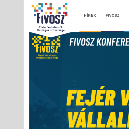
HÍREK
FIVOSZ