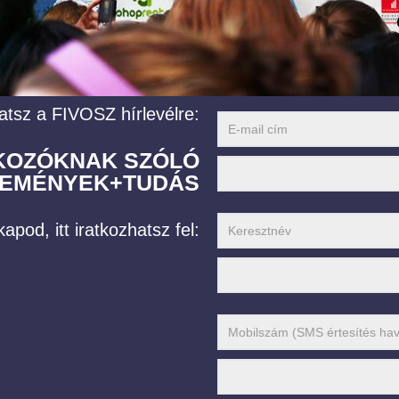
atsz a FIVOSZ hírlevélre:
LKOZÓKNAK SZÓLÓ
EMÉNYEK+TUDÁS
apod, itt iratkozhatsz fel: