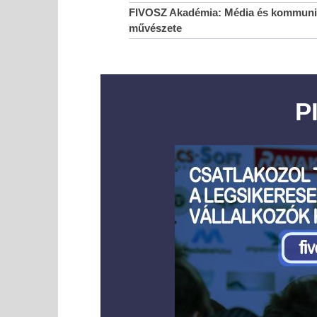
FIVOSZ Akadémia: Média és kommunik
művészete
P