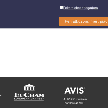
Feltételeket elfogadom
A FIVOSZ mobilitási
partnere az AVIS.