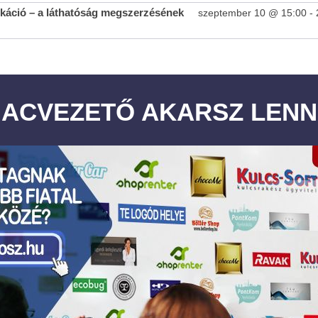
áció – a láthatóság megszerzésének
szeptember 10 @ 15:00
-
IACVEZETŐ AKARSZ LENN