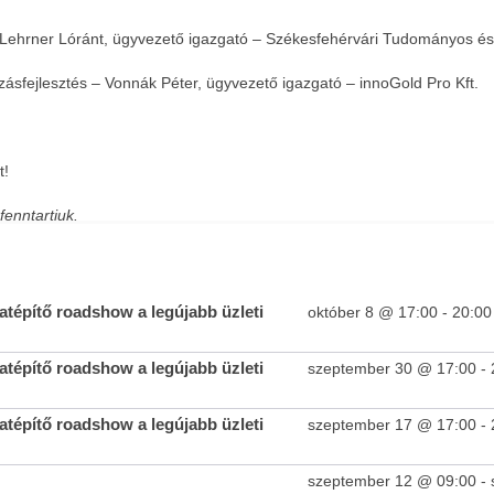
ehrner Lóránt, ügyvezető igazgató – Székesfehérvári Tudományos és 
ásfejlesztés – Vonnák Péter, ügyvezető igazgató – innoGold Pro Kft.
t!
fenntartjuk.
tépítő roadshow a legújabb üzleti
október 8 @ 17:00
-
20:00
tépítő roadshow a legújabb üzleti
szeptember 30 @ 17:00
-
tépítő roadshow a legújabb üzleti
szeptember 17 @ 17:00
-
szeptember 12 @ 09:00
-