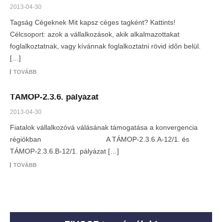
2013-04-30
Tagság Cégeknek Mit kapsz céges tagként? Kattints!
Célcsoport: azok a vállalkozások, akik alkalmazottakat
foglalkoztatnak, vagy kívánnak foglalkoztatni rövid időn belül.
[…]
TOVÁBB
TÁMOP-2.3.6. pályázat
2013-04-30
Fiatalok vállalkozóvá válásának támogatása a konvergencia
régiókban A TÁMOP-2.3.6.A-12/1. és
TÁMOP-2.3.6.B-12/1. pályázat […]
TOVÁBB