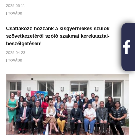
2025-06-11
TOVÁBB
Csatlakozz hozzánk a kisgyermekes szülők
szövetkezetéről szóló szakmai kerekasztal-
beszélgetésen!
2025-04-23
TOVÁBB