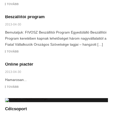
TOVÁBB
Beszállítói program
2013-04-30
Bemutatjuk: FIVOSZ Beszállítói Program Egyedülálló Beszállítói
Program keretében kapnak lehetőséget három nagyvállalattól a
Fiatal Vállalkozók Országos Szövetsége tagjai – hangzott […]
TOVÁBB
Online piactér
2013-04-30
Hamarosan...
TOVÁBB
Célcsoport