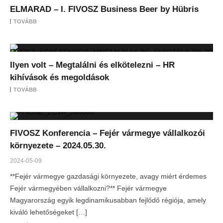
ELMARAD – I. FIVOSZ Business Beer by Hübris
TOVÁBB
Ilyen volt – Megtalálni és elkötelezni – HR
kihívások és megoldások
TOVÁBB
FIVOSZ Konferencia – Fejér vármegye vállalkozói
környezete – 2024.05.30.
2024-05-09
**Fejér vármegye gazdasági környezete, avagy miért érdemes
Fejér vármegyében vállalkozni?** Fejér vármegye
Magyarország egyik legdinamikusabban fejlődő régiója, amely
kiváló lehetőségeket […]