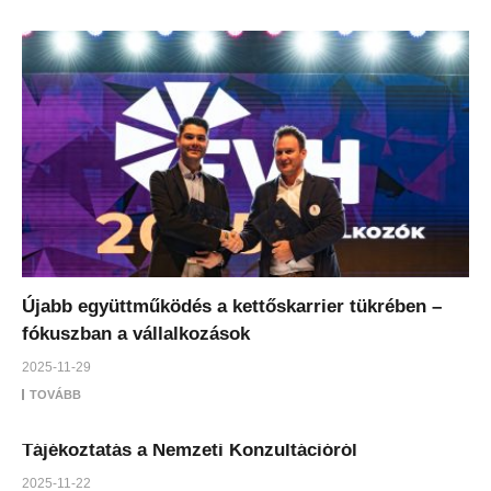
Újabb együttműködés a kettőskarrier tükrében –
fókuszban a vállalkozások
2025-11-29
TOVÁBB
Tájékoztatás a Nemzeti Konzultációról
2025-11-22