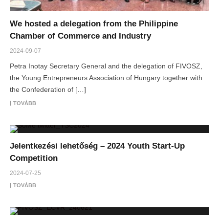
We hosted a delegation from the Philippine
Chamber of Commerce and Industry
2024-09-07
Petra Inotay Secretary General and the delegation of FIVOSZ,
the Young Entrepreneurs Association of Hungary together with
the Confederation of […]
TOVÁBB
Jelentkezési lehetőség – 2024 Youth Start-Up
Competition
2024-07-25
TOVÁBB