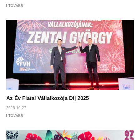
TOVÁBB
Az Év Fiatal Vállalkozója Díj 2025
2025-10-27
TOVÁBB