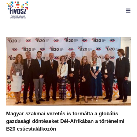
Magyar szakmai vezetés is formálta a globális
gazdasági döntéseket Dél-Afrikában a történelmi
B20 csúcstalálkozón