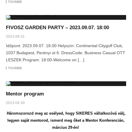
TOVÁBB
FIVOSZ GARDEN PARTY – 2023.09.07. 18:00
2023-08-31
Időpont: 2023.09.07. 18.00 Helyszín: Continental Citygolf Club,
1037 Budapest, Perényi út 6. DressCode: Business Casual OTT
LESZEK Program: 18:00-Welcome on […]
TOVÁBB
Mentor program
2013-04-30
Háromszorozd meg az esélyed, hogy SIKERES vállalkozóvá válj,
legyen saját mentorod, ismerd meg őket a Mentor Konferencián,
március 29-én!