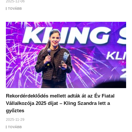
2025-12-06
TOVÁBB
Rekordérdeklődés mellett adták át az Év Fiatal
Vállalkozója 2025 díjat – Kling Szandra lett a
győztes
2025-11-29
TOVÁBB