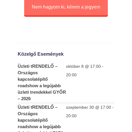
Nem hagyom ki, kérem a jegyem
Közelgő Események
Üzleti tRENDELŐ –
október 8 @ 17:00
-
Országos
20:00
kapcsolatépítő
roadshow a legújabb
üzleti trendekkel GYŐR
– 2026
Üzleti tRENDELŐ –
szeptember 30 @ 17:00
-
Országos
20:00
kapcsolatépítő
roadshow a legújabb