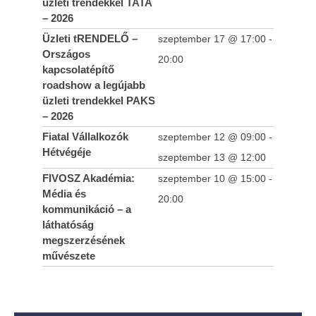
üzleti trendekkel TATA
– 2026
Üzleti tRENDELŐ –
szeptember 17 @ 17:00
-
Országos
20:00
kapcsolatépítő
roadshow a legújabb
üzleti trendekkel PAKS
– 2026
Fiatal Vállalkozók
szeptember 12 @ 09:00
-
Hétvégéje
szeptember 13 @ 12:00
FIVOSZ Akadémia:
szeptember 10 @ 15:00
-
Média és
20:00
kommunikáció – a
láthatóság
megszerzésének
művészete