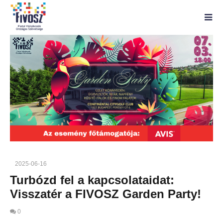
2025-06-16
Turbózd fel a kapcsolataidat:
Visszatér a FIVOSZ Garden Party!
0