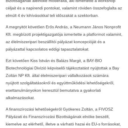
Bizottságának alelnöke moderálta, aki ismertette a workshop
céljait és a napirendi pontokat, valamint röviden összefoglalta az
elmúlt 4 év kihívásokkal teli időszakát a szektorban.
A megnyitót követően Erős András, a Neumann János Nonprofit
Kft. megbízott projektigazgatója ismertette a platformot valamint,
az élelmiszeripari beszállítói pályázat koncepcióját és a
pályázattal kapcsolatos eddigi tapasztalatokat.
Ezt követően Kiss István és Balázs Margit, a BAY-BIO
Biotechnológiai Divízió képviselői tájékoztatást nyújtottak a Bay
Zoltán NP Kft. által élelmiszeripari vállalkozások számára
nyújtott szolgáltatásokról és együttműködési lehetőségekről,
esettanulmányokon keresztül bemutatva a gyakorlati
alkalmazásokat.
A finanszírozási lehetőségekről Gyökeres Zoltán, a FIVOSZ
Pályázati és Finanszírozási Bizottságának elnöke beszélt,
kiemelve az elérhető, illetve a várható hazai és EU-s forrásokat,