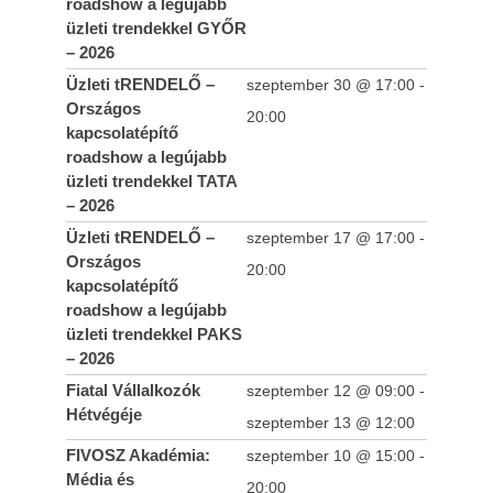
roadshow a legújabb
üzleti trendekkel GYŐR
– 2026
Üzleti tRENDELŐ –
szeptember 30 @ 17:00
-
Országos
20:00
kapcsolatépítő
roadshow a legújabb
üzleti trendekkel TATA
– 2026
Üzleti tRENDELŐ –
szeptember 17 @ 17:00
-
Országos
20:00
kapcsolatépítő
roadshow a legújabb
üzleti trendekkel PAKS
– 2026
Fiatal Vállalkozók
szeptember 12 @ 09:00
-
Hétvégéje
szeptember 13 @ 12:00
FIVOSZ Akadémia:
szeptember 10 @ 15:00
-
Média és
20:00