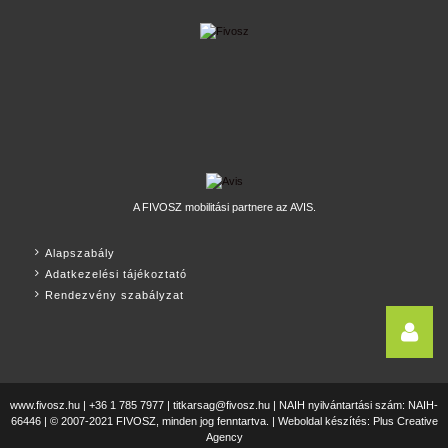
A FIVOSZ mobilitási partnere az AVIS.
Alapszabály
Adatkezelési tájékoztató
Rendezvény szabályzat
www.fivosz.hu | +36 1 785 7977 |
titkarsag@fivosz.hu
| NAIH nyilvántartási szám: NAIH-
66446 | © 2007-2021 FIVOSZ, minden jog fenntartva. |
Weboldal készítés:
Plus Creative
Agency