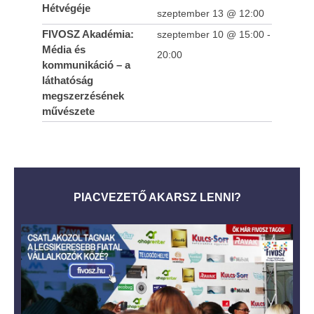
Hétvégéje
szeptember 13 @ 12:00
FIVOSZ Akadémia:
szeptember 10 @ 15:00
-
Média és
20:00
kommunikáció – a
láthatóság
megszerzésének
művészete
PIACVEZETŐ AKARSZ LENNI?