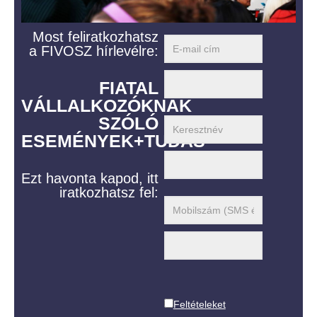
Most feliratkozhatsz
a FIVOSZ hírlevélre:
FIATAL
VÁLLALKOZÓKNAK
SZÓLÓ
ESEMÉNYEK+TUDÁS
Ezt havonta kapod, itt
iratkozhatsz fel:
Feltételeket