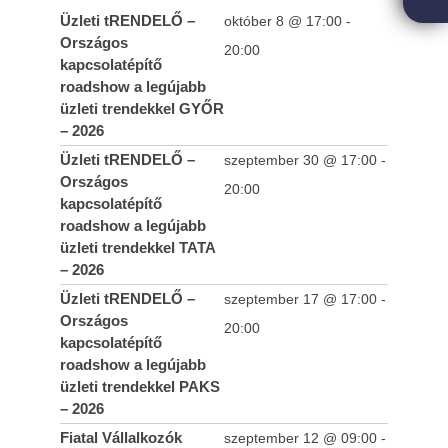
Üzleti tRENDELŐ –
október 8 @ 17:00
-
Országos
20:00
kapcsolatépítő
roadshow a legújabb
üzleti trendekkel GYŐR
– 2026
Üzleti tRENDELŐ –
szeptember 30 @ 17:00
-
Országos
20:00
kapcsolatépítő
roadshow a legújabb
üzleti trendekkel TATA
– 2026
Üzleti tRENDELŐ –
szeptember 17 @ 17:00
-
Országos
20:00
kapcsolatépítő
roadshow a legújabb
üzleti trendekkel PAKS
– 2026
Fiatal Vállalkozók
szeptember 12 @ 09:00
-