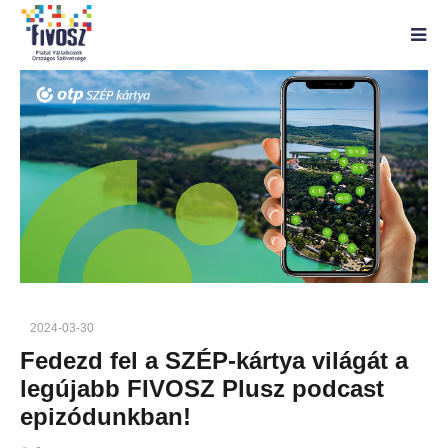
2024-03-30
Fedezd fel a SZÉP-kártya világát a
legújabb FIVOSZ Plusz podcast
epizódunkban!