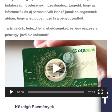
tudatosság növelésének mozgalmához. Engedd, hogy az
információk és új perspektívák inspiráljanak és segítsenek
abban, hogy a legtöbbet hozd ki a pénzügyeidből.
Tarts velünk, fedezd fel a lehetőségeket, és légy részese a
pénzügyi jövő alakításának!
Videólejátszó
00:00
23:19
Közelgő Események