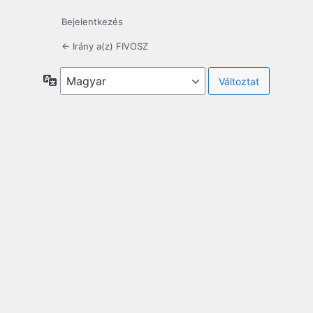
Bejelentkezés
← Irány a(z) FIVOSZ
Nyelv