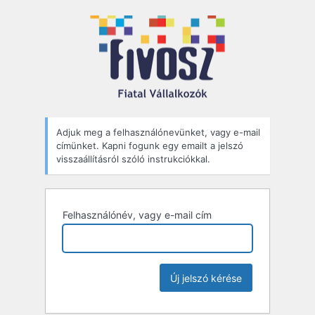
Elfelejtett
jelszó
Adjuk meg a felhasználónevünket, vagy e-mail
címünket. Kapni fogunk egy emailt a jelszó
visszaállításról szóló instrukciókkal.
Felhasználónév, vagy e-mail cím