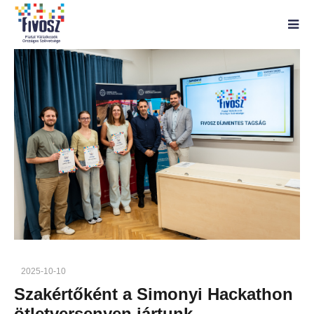
2025-10-10
Szakértőként a Simonyi Hackathon
ötletversenyen jártunk