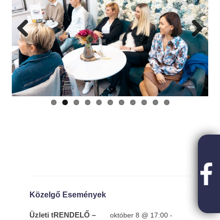
Previous
Next
Közelgő Események
Üzleti tRENDELŐ –
október 8 @ 17:00
-