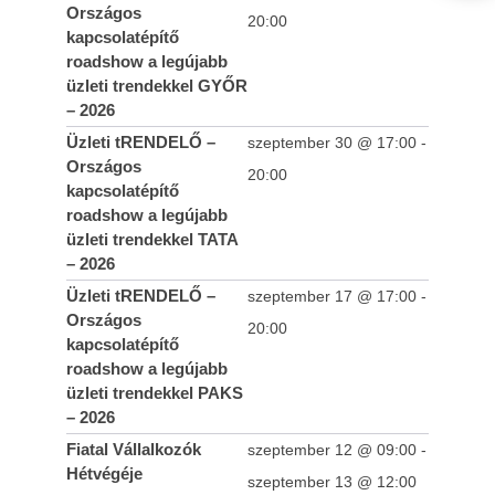
Országos
20:00
kapcsolatépítő
roadshow a legújabb
üzleti trendekkel GYŐR
– 2026
Üzleti tRENDELŐ –
szeptember 30 @ 17:00
-
Országos
20:00
kapcsolatépítő
roadshow a legújabb
üzleti trendekkel TATA
– 2026
Üzleti tRENDELŐ –
szeptember 17 @ 17:00
-
Országos
20:00
kapcsolatépítő
roadshow a legújabb
üzleti trendekkel PAKS
– 2026
Fiatal Vállalkozók
szeptember 12 @ 09:00
-
Hétvégéje
szeptember 13 @ 12:00