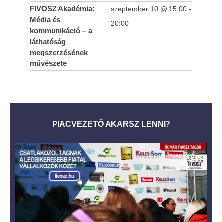
FIVOSZ Akadémia:
szeptember 10 @ 15:00
-
Média és
20:00
kommunikáció – a
láthatóság
megszerzésének
művészete
PIACVEZETŐ AKARSZ LENNI?