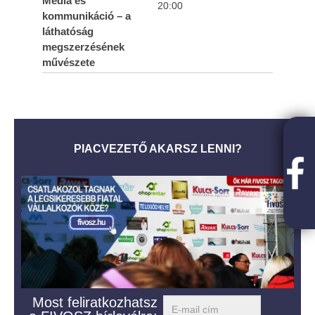
Média és
20:00
kommunikáció – a
láthatóság
megszerzésének
művészete
PIACVEZETŐ AKARSZ LENNI?
Most feliratkozhatsz