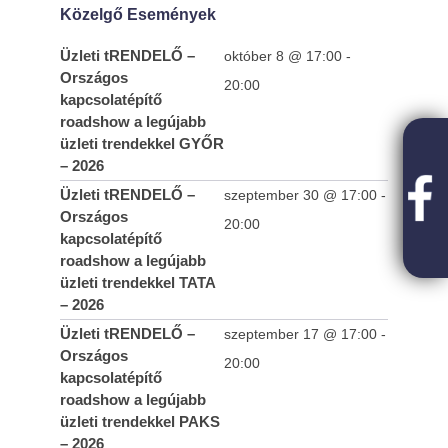
Közelgő Események
Üzleti tRENDELŐ –
október 8 @ 17:00
-
Országos
20:00
kapcsolatépítő
roadshow a legújabb
üzleti trendekkel GYŐR
– 2026
Üzleti tRENDELŐ –
szeptember 30 @ 17:00
-
Országos
20:00
kapcsolatépítő
roadshow a legújabb
üzleti trendekkel TATA
– 2026
Üzleti tRENDELŐ –
szeptember 17 @ 17:00
-
Országos
20:00
kapcsolatépítő
roadshow a legújabb
üzleti trendekkel PAKS
– 2026