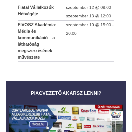
Fiatal Vállalkozók
szeptember 12 @ 09:00
-
Hétvégéje
szeptember 13 @ 12:00
FIVOSZ Akadémia:
szeptember 10 @ 15:00
-
Média és
20:00
kommunikáció – a
láthatóság
megszerzésének
művészete
PIACVEZETŐ AKARSZ LENNI?