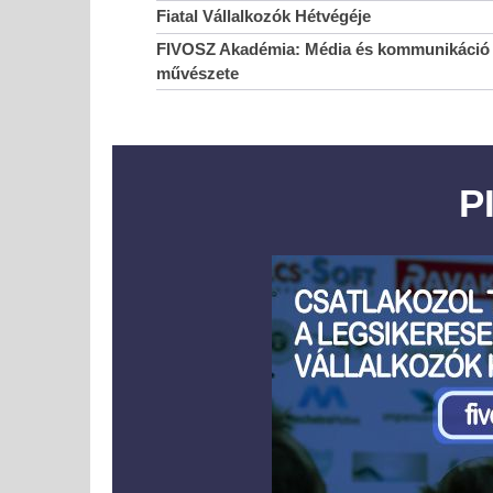
Fiatal Vállalkozók Hétvégéje
FIVOSZ Akadémia: Média és kommunikáció 
művészete
P