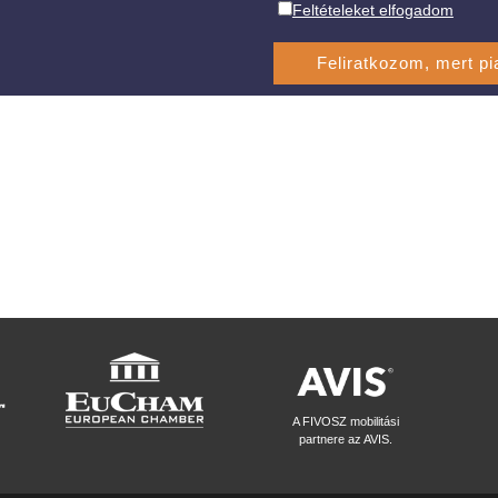
Feltételeket elfogadom
A FIVOSZ mobilitási
partnere az AVIS.