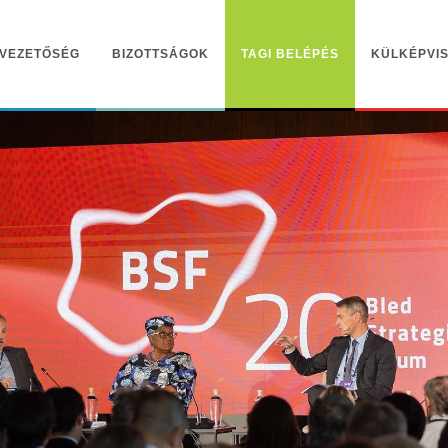
VEZETŐSÉG
BIZOTTSÁGOK
TAGI BELÉPÉS
KÜLKÉPVIS