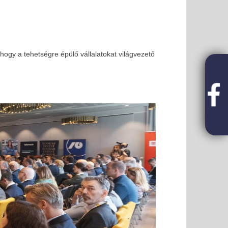
ogy a tehetségre épülő vállalatokat világvezető