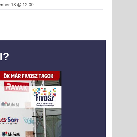
ember 13 @ 12:00
I?