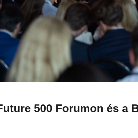
Future 500 Forumon és a B