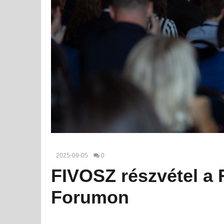
2025-09-05
0
FIVOSZ részvétel a 
Forumon