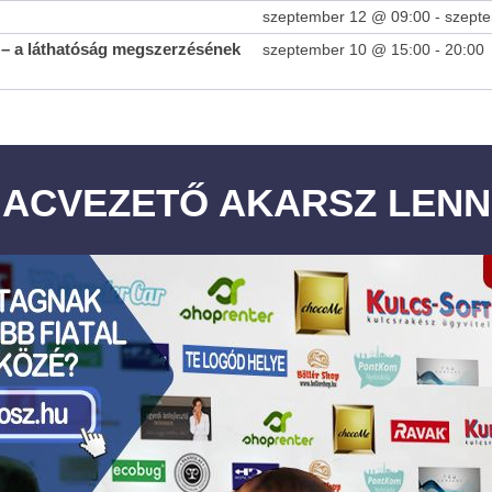
szeptember 12 @ 09:00
-
szept
– a láthatóság megszerzésének
szeptember 10 @ 15:00
-
20:00
IACVEZETŐ AKARSZ LENN