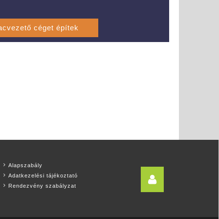
Alapszabály
Adatkezelési tájékoztató
Rendezvény szabályzat