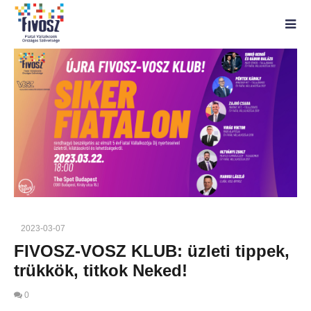
2023-03-07
FIVOSZ-VOSZ KLUB: üzleti tippek,
trükkök, titkok Neked!
0