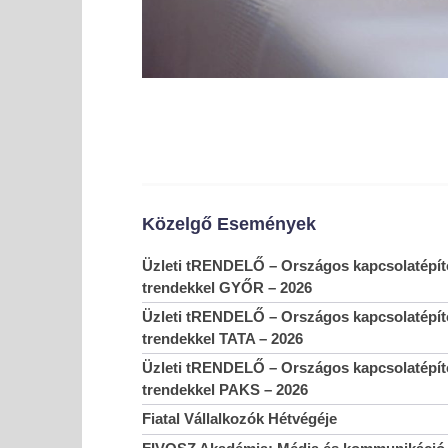
Közelgő Események
Üzleti tRENDELŐ – Országos kapcsolatépítő
trendekkel GYŐR – 2026
Üzleti tRENDELŐ – Országos kapcsolatépítő
trendekkel TATA – 2026
Üzleti tRENDELŐ – Országos kapcsolatépítő
trendekkel PAKS – 2026
Fiatal Vállalkozók Hétvégéje