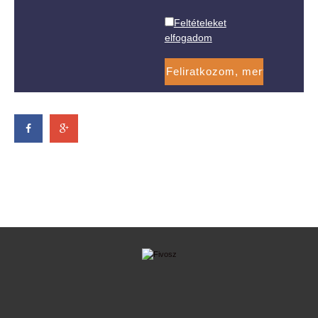
Feltételeket
elfogadom