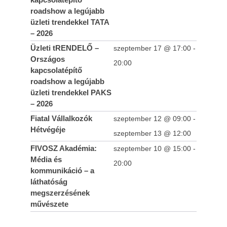
roadshow a legújabb
üzleti trendekkel TATA
– 2026
Üzleti tRENDELŐ –
szeptember 17 @ 17:00
-
Országos
20:00
kapcsolatépítő
roadshow a legújabb
üzleti trendekkel PAKS
– 2026
Fiatal Vállalkozók
szeptember 12 @ 09:00
-
Hétvégéje
szeptember 13 @ 12:00
FIVOSZ Akadémia:
szeptember 10 @ 15:00
-
Média és
20:00
kommunikáció – a
láthatóság
megszerzésének
művészete