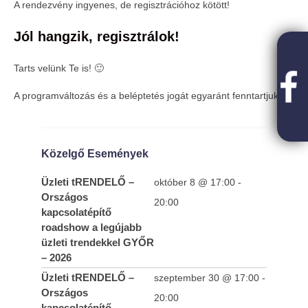
A rendezvény ingyenes, de regisztrációhoz kötött!
Jól hangzik, regisztrálok!
Tarts velünk Te is! 🙂
A programváltozás és a beléptetés jogát egyaránt fenntartjuk.
Közelgő Események
Üzleti tRENDELŐ –
október 8 @ 17:00
-
Országos
20:00
kapcsolatépítő
roadshow a legújabb
üzleti trendekkel GYŐR
– 2026
Üzleti tRENDELŐ –
szeptember 30 @ 17:00
-
Országos
20:00
kapcsolatépítő