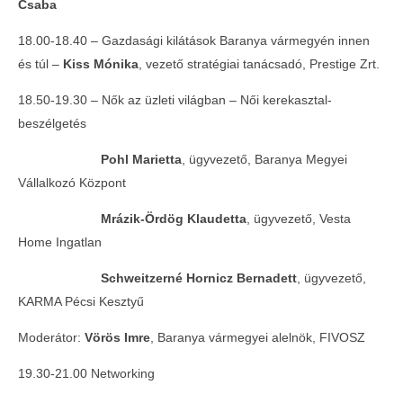
Csaba
18.00-18.40 – Gazdasági kilátások Baranya vármegyén innen
és túl –
Kiss Mónika
, vezető stratégiai tanácsadó, Prestige Zrt.
18.50-19.30 – Nők az üzleti világban – Női kerekasztal-
beszélgetés
Pohl Marietta
, ügyvezető, Baranya Megyei
Vállalkozó Központ
Mrázik-Ördög Klaudetta
, ügyvezető, Vesta
Home Ingatlan
Schweitzerné Hornicz Bernadett
, ügyvezető,
KARMA Pécsi Kesztyű
Moderátor:
Vörös Imre
, Baranya vármegyei alelnök, FIVOSZ
19.30-21.00 Networking