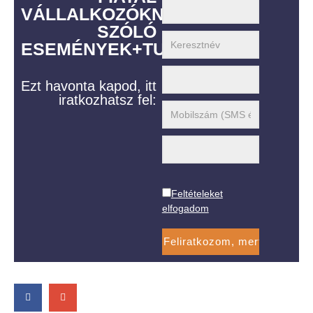
VÁLLALKOZÓKNAK
SZÓLÓ
ESEMÉNYEK+TUDÁS
Ezt havonta kapod, itt
iratkozhatsz fel:
Feltételeket
elfogadom