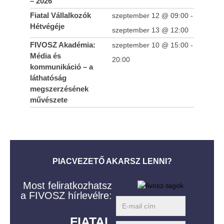
– 2026
Fiatal Vállalkozók
szeptember 12 @ 09:00
-
Hétvégéje
szeptember 13 @ 12:00
FIVOSZ Akadémia:
szeptember 10 @ 15:00
-
Média és
20:00
kommunikáció – a
láthatóság
megszerzésének
művészete
PIACVEZETŐ AKARSZ LENNI?
Most feliratkozhatsz
a FIVOSZ hírlevélre:
FIATAL