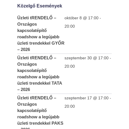
trendekkel Nyíregyháza
Közelgő Események
2026-
04-16
Üzleti tRENDELŐ –
október 8 @ 17:00
-
Országos
20:00
kapcsolatépítő
roadshow a legújabb
üzleti trendekkel GYŐR
– 2026
Üzleti tRENDELŐ –
szeptember 30 @ 17:00
-
Országos
20:00
kapcsolatépítő
roadshow a legújabb
üzleti trendekkel TATA
– 2026
Üzleti tRENDELŐ –
szeptember 17 @ 17:00
-
Országos
20:00
kapcsolatépítő
roadshow a legújabb
üzleti trendekkel PAKS