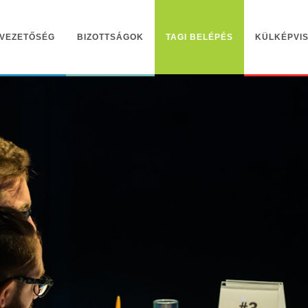
VEZETŐSÉG
BIZOTTSÁGOK
TAGI BELÉPÉS
KÜLKÉPVIS