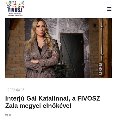
2022-03-15
Interjú Gál Katalinnal, a FIVOSZ
Zala megyei elnökével
0