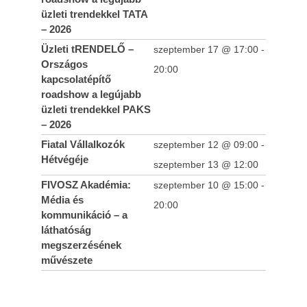
üzleti trendekkel TATA
– 2026
Üzleti tRENDELŐ –
szeptember 17 @ 17:00
-
Országos
20:00
kapcsolatépítő
roadshow a legújabb
üzleti trendekkel PAKS
– 2026
Fiatal Vállalkozók
szeptember 12 @ 09:00
-
Hétvégéje
szeptember 13 @ 12:00
FIVOSZ Akadémia:
szeptember 10 @ 15:00
-
Média és
20:00
kommunikáció – a
láthatóság
megszerzésének
művészete