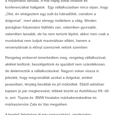
a folyamatos tanulás. A mai napig sokat olvasok és
konferenciákat hallgatok. Egy vállalkozásban nincs olyan, hogy
„Oké, én elvégeztem egy sulit és hátradőlök, csinálom a
dolgomat”, mert akkor elmegy mellettem a világ. Minden
iparágban folyamatos fejlődés van, valamiben gyorsabb,
valamiben lassabb, de ha nem tartunk lépést, akkor nem csak a
munkánkat nem tudjuk maximálisan ellátni, hanem a
versenytársak is előnyt szereznek velünk szemben.
Rengeteg emberrel ismerkedtem meg, rengeteg vállalkozóval,
akikkel leültünk, beszélgettünk és igazából nem szándékosan,
de átelemeztük a vállalkozásukat. Nagyon sokan vissza is
jeleztek, hogy megcsinálták azokat a dolgokat, amiket
javasoltam, tényleg beváltak és jól működtek. Ebből adódóan
kaptam jó pár megkeresést, többek között az Autófókusz Kft.-től
is, ami Toyota és BMW hivatalos márkakereskedése és
márkaszervize Zala és Vas megyében.
A legelső feladatom itt egy nagyszabású rendezvény