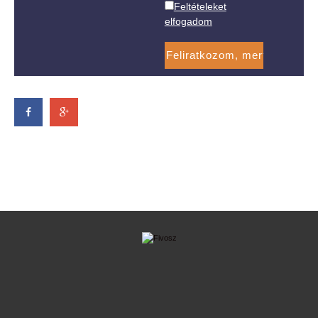
Feltételeket
elfogadom