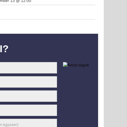
ember 13 @ 12:00
I?