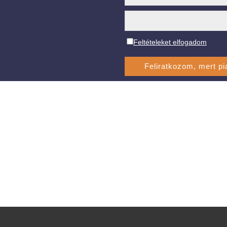
Feltételeket elfogadom