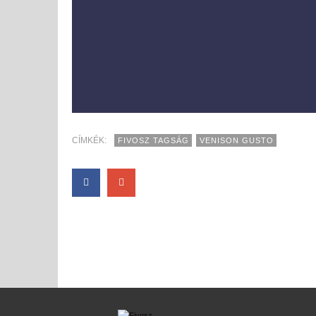
CÍMKÉK:
FIVOSZ TAGSÁG
VENISON GUSTO