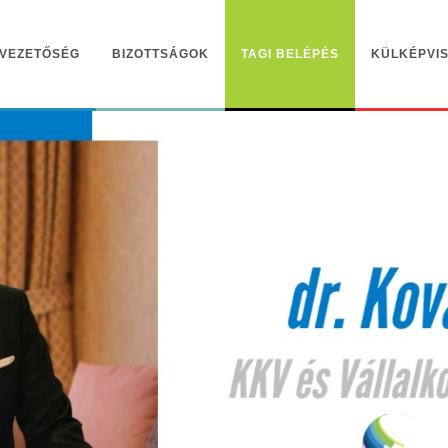
VEZETŐSÉG
BIZOTTSÁGOK
TAGI BELÉPÉS
KÜLKÉPVIS