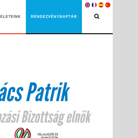
ELETEINK
RENDEZVÉNYNAPTÁR