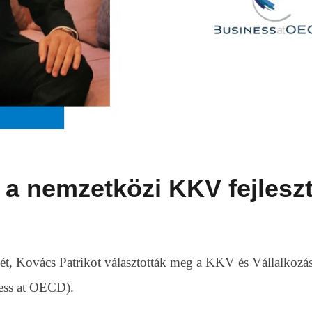
 a nemzetközi KKV fejlesz
, Kovács Patrikot választották meg a KKV és Vállalkozá
ess at OECD).