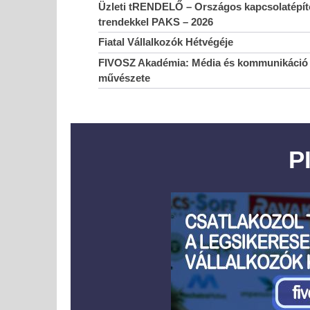
Üzleti tRENDELŐ – Országos kapcsolatépítő
trendekkel PAKS – 2026
Fiatal Vállalkozók Hétvégéje
FIVOSZ Akadémia: Média és kommunikáció 
művészete
P