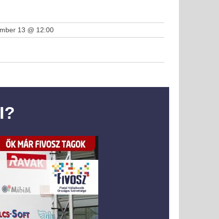
ember 13 @ 12:00
I?