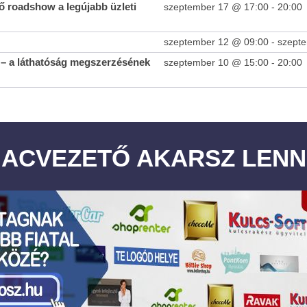
 roadshow a legújabb üzleti
szeptember 17 @ 17:00
-
20:00
szeptember 12 @ 09:00
-
szept
– a láthatóság megszerzésének
szeptember 10 @ 15:00
-
20:00
IACVEZETŐ AKARSZ LENN