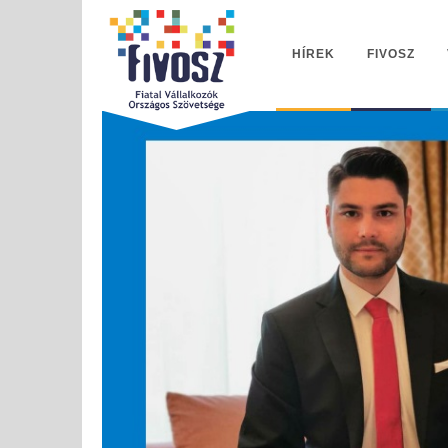
HÍREK
FIVOSZ