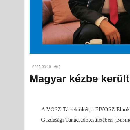
2020-06-10
0
Magyar kézbe került
A VOSZ Társelnökét, a FIVOSZ Elnökét
Gazdasági Tanácsadótesületében (Busin