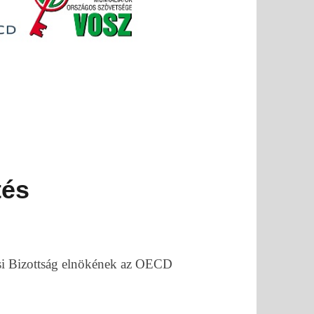
tés
si Bizottság elnökének az OECD