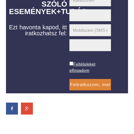
SZÓLÓ
ESEMÉNYEK+TUDÁS
Ezt havonta kapod, itt
iratkozhatsz fel:
Feltételeket
elfogadom