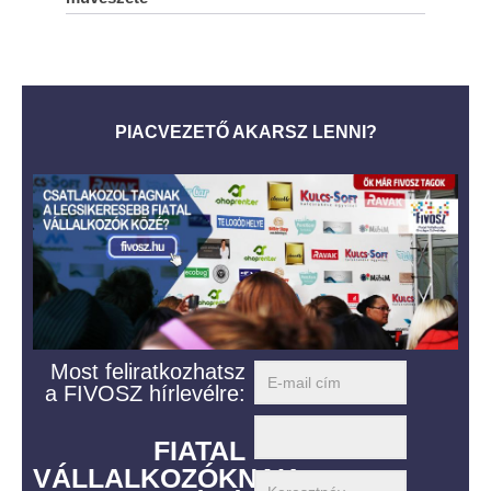
PIACVEZETŐ AKARSZ LENNI?
Most feliratkozhatsz
a FIVOSZ hírlevélre:
FIATAL
VÁLLALKOZÓKNAK