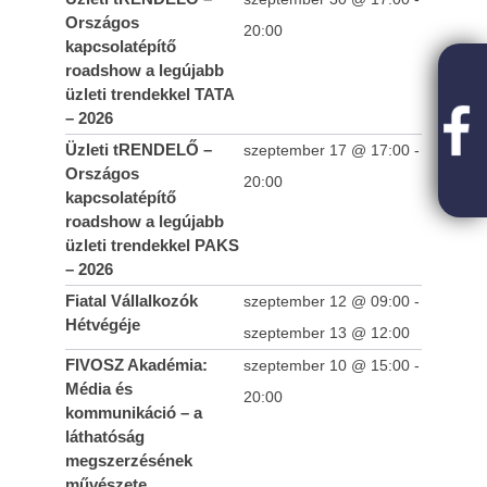
Országos
20:00
kapcsolatépítő
roadshow a legújabb
üzleti trendekkel TATA
– 2026
Üzleti tRENDELŐ –
szeptember 17 @ 17:00
-
Országos
20:00
kapcsolatépítő
roadshow a legújabb
üzleti trendekkel PAKS
– 2026
Fiatal Vállalkozók
szeptember 12 @ 09:00
-
Hétvégéje
szeptember 13 @ 12:00
FIVOSZ Akadémia:
szeptember 10 @ 15:00
-
Média és
20:00
kommunikáció – a
láthatóság
megszerzésének
művészete