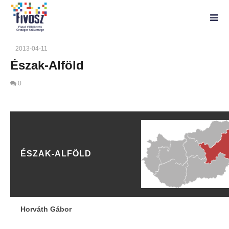
2013-04-11
Észak-Alföld
0
Észak-Alföld
2013-
04-11
ÉSZAK-ALFÖLD
Horváth Gábor