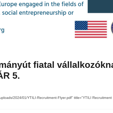
lmányút fiatal vállalkozó
R 5.
uploads/2024/01/YTILI-Recruitment-Flyer.pdf” title=”YTILI Recruitment 