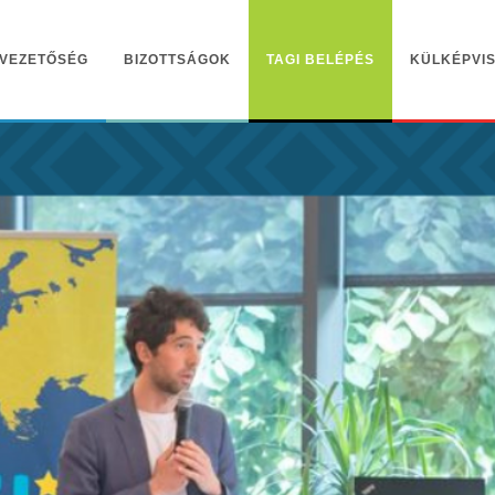
VEZETŐSÉG
BIZOTTSÁGOK
TAGI BELÉPÉS
KÜLKÉPVIS