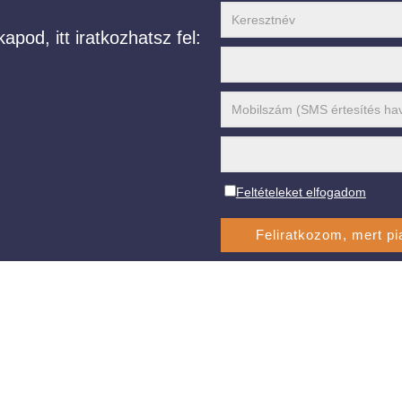
apod, itt iratkozhatsz fel:
Feltételeket elfogadom