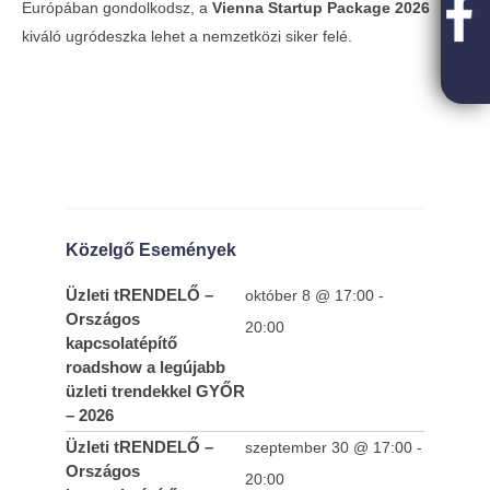
Európában gondolkodsz, a
Vienna Startup Package 2026
kiváló ugródeszka lehet a nemzetközi siker felé.
Közelgő Események
Üzleti tRENDELŐ –
október 8 @ 17:00
-
Országos
20:00
kapcsolatépítő
roadshow a legújabb
üzleti trendekkel GYŐR
– 2026
Üzleti tRENDELŐ –
szeptember 30 @ 17:00
-
Országos
20:00