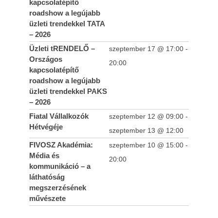
kapcsolatépítő
roadshow a legújabb
üzleti trendekkel TATA
– 2026
Üzleti tRENDELŐ –
szeptember 17 @ 17:00
-
Országos
20:00
kapcsolatépítő
roadshow a legújabb
üzleti trendekkel PAKS
– 2026
Fiatal Vállalkozók
szeptember 12 @ 09:00
-
Hétvégéje
szeptember 13 @ 12:00
FIVOSZ Akadémia:
szeptember 10 @ 15:00
-
Média és
20:00
kommunikáció – a
láthatóság
megszerzésének
művészete