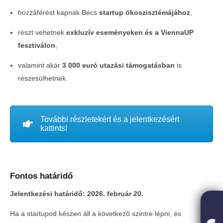
hozzáférést kapnak Bécs
startup ökoszisztémájához
,
részt vehetnek
exkluzív eseményeken és a ViennaUP
fesztiválon
,
valamint akár
3 000 euró utazási támogatásban
is
részesülhetnek.
További részletekért és a jelentkezésért
kattints!
Fontos határidő
Jelentkezési határidő: 2026. február 20.
Ha a startupod készen áll a következő szintre lépni, és