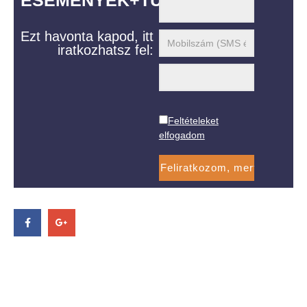
ESEMÉNYEK+TUDÁS
Ezt havonta kapod, itt
iratkozhatsz fel:
Feltételeket
elfogadom