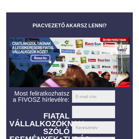
PIACVEZETŐ AKARSZ LENNI?
Most feliratkozhatsz
a FIVOSZ hírlevélre:
FIATAL
VÁLLALKOZÓKNAK
SZÓLÓ