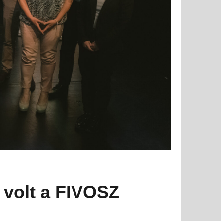
n volt a FIVOSZ