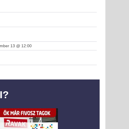
ember 13 @ 12:00
I?