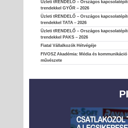
Üzleti tRENDELŐ – Országos kapcsolatépítő
trendekkel GYŐR – 2026
Üzleti tRENDELŐ – Országos kapcsolatépítő
trendekkel TATA – 2026
Üzleti tRENDELŐ – Országos kapcsolatépítő
trendekkel PAKS – 2026
Fiatal Vállalkozók Hétvégéje
FIVOSZ Akadémia: Média és kommunikáció 
művészete
P