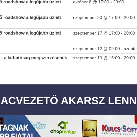
 roadshow a legújabb üzleti
október 8 @ 17:00
-
20:00
 roadshow a legújabb üzleti
szeptember 30 @ 17:00
-
20:00
 roadshow a legújabb üzleti
szeptember 17 @ 17:00
-
20:00
szeptember 12 @ 09:00
-
szept
– a láthatóság megszerzésének
szeptember 10 @ 15:00
-
20:00
IACVEZETŐ AKARSZ LENN