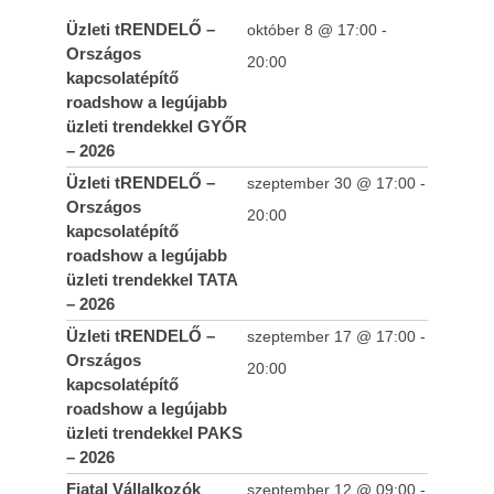
Üzleti tRENDELŐ –
október 8 @ 17:00
-
Országos
20:00
kapcsolatépítő
roadshow a legújabb
üzleti trendekkel GYŐR
– 2026
Üzleti tRENDELŐ –
szeptember 30 @ 17:00
-
Országos
20:00
kapcsolatépítő
roadshow a legújabb
üzleti trendekkel TATA
– 2026
Üzleti tRENDELŐ –
szeptember 17 @ 17:00
-
Országos
20:00
kapcsolatépítő
roadshow a legújabb
üzleti trendekkel PAKS
– 2026
Fiatal Vállalkozók
szeptember 12 @ 09:00
-