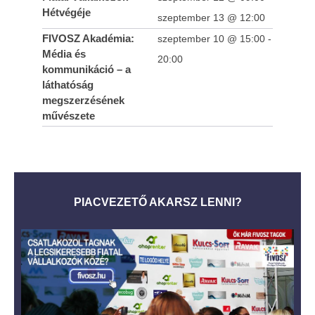
Hétvégéje
szeptember 13 @ 12:00
FIVOSZ Akadémia:
szeptember 10 @ 15:00
-
Média és
20:00
kommunikáció – a
láthatóság
megszerzésének
művészete
PIACVEZETŐ AKARSZ LENNI?