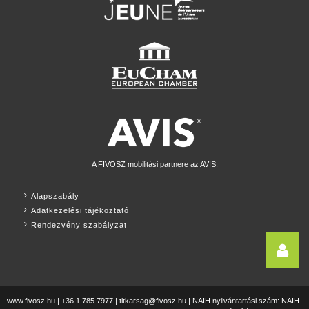
A FIVOSZ mobilitási partnere az AVIS.
Alapszabály
Adatkezelési tájékoztató
Rendezvény szabályzat
www.fivosz.hu | +36 1 785 7977 |
titkarsag@fivosz.hu
| NAIH nyilvántartási szám: NAIH-