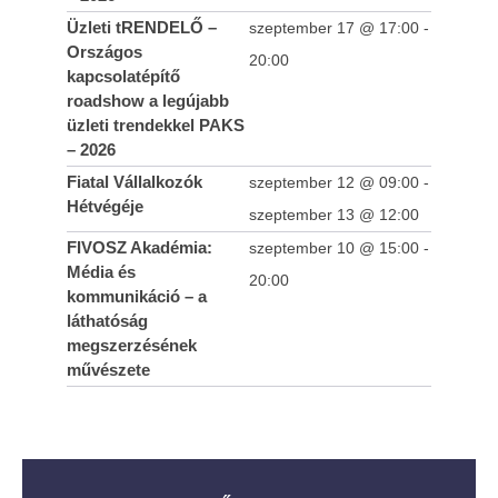
Üzleti tRENDELŐ –
szeptember 17 @ 17:00
-
Országos
20:00
kapcsolatépítő
roadshow a legújabb
üzleti trendekkel PAKS
– 2026
Fiatal Vállalkozók
szeptember 12 @ 09:00
-
Hétvégéje
szeptember 13 @ 12:00
FIVOSZ Akadémia:
szeptember 10 @ 15:00
-
Média és
20:00
kommunikáció – a
láthatóság
megszerzésének
művészete