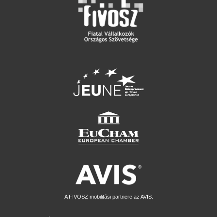
A FIVOSZ mobilitási partnere az AVIS.