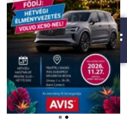
Previous
Next