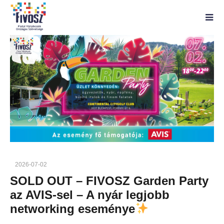
2026-07-02
SOLD OUT – FIVOSZ Garden Party
az AVIS-sel – A nyár legjobb
networking eseménye