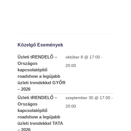
Közelgő Események
Üzleti tRENDELŐ –
október 8 @ 17:00
-
Országos
20:00
kapcsolatépítő
roadshow a legújabb
üzleti trendekkel GYŐR
– 2026
Üzleti tRENDELŐ –
szeptember 30 @ 17:00
-
Országos
20:00
kapcsolatépítő
roadshow a legújabb
üzleti trendekkel TATA
– 2026