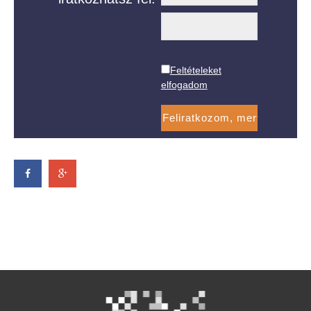
Feltételeket
elfogadom