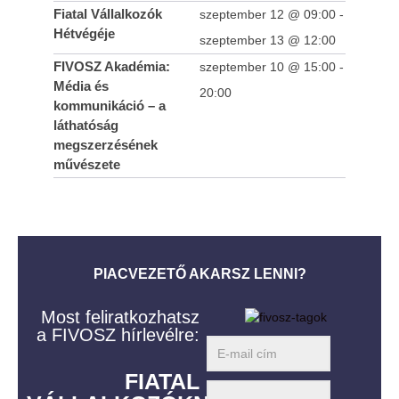
Fiatal Vállalkozók
szeptember 12 @ 09:00
-
Hétvégéje
szeptember 13 @ 12:00
FIVOSZ Akadémia:
szeptember 10 @ 15:00
-
Média és
20:00
kommunikáció – a
láthatóság
megszerzésének
művészete
PIACVEZETŐ AKARSZ LENNI?
Most feliratkozhatsz
a FIVOSZ hírlevélre:
FIATAL