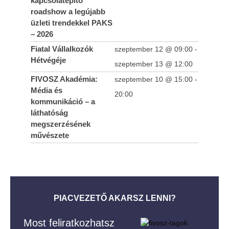
kapcsolatépítő
roadshow a legújabb
üzleti trendekkel PAKS
– 2026
Fiatal Vállalkozók
szeptember 12 @ 09:00
-
Hétvégéje
szeptember 13 @ 12:00
FIVOSZ Akadémia:
szeptember 10 @ 15:00
-
Média és
20:00
kommunikáció – a
láthatóság
megszerzésének
művészete
PIACVEZETŐ AKARSZ LENNI?
Most feliratkozhatsz