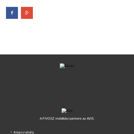
A FIVOSZ mobilitási partnere az AVIS.
Alapszabály