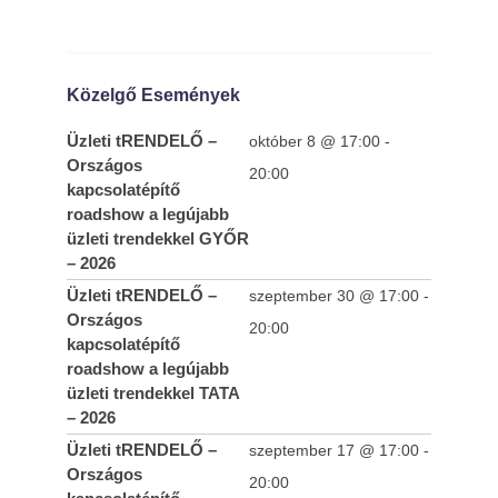
Közelgő Események
Üzleti tRENDELŐ –
október 8 @ 17:00
-
Országos
20:00
kapcsolatépítő
roadshow a legújabb
üzleti trendekkel GYŐR
– 2026
Üzleti tRENDELŐ –
szeptember 30 @ 17:00
-
Országos
20:00
kapcsolatépítő
roadshow a legújabb
üzleti trendekkel TATA
– 2026
Üzleti tRENDELŐ –
szeptember 17 @ 17:00
-
Országos
20:00