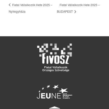
Fiatal Vállalkozók Hete 2025 –
Fiatal Vállalkozók Hete 2025 –
Nyíregyháza
BUDAPEST