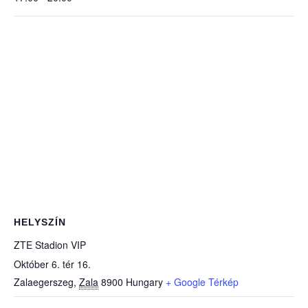
HELYSZÍN
ZTE Stadion VIP
Október 6. tér 16.
Zalaegerszeg
,
Zala
8900
Hungary
+ Google Térkép