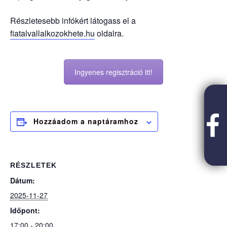
Részletesebb infókért látogass el a
fiatalvallalkozokhete.hu
oldalra.
Ingyenes regisztráció itt!
Hozzáadom a naptáramhoz
RÉSZLETEK
Dátum:
2025-11-27
Időpont:
17:00 - 20:00