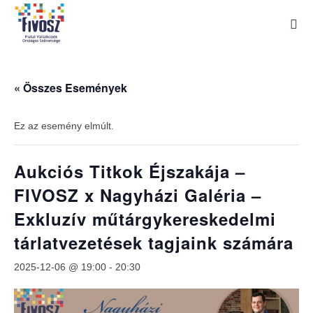
« Összes Események
Ez az esemény elmúlt.
Aukciós Titkok Éjszakája –
FIVOSZ x Nagyházi Galéria –
Exkluzív műtárgykereskedelmi
tárlatvezetések tagjaink számára
2025-12-06 @ 19:00
-
20:30