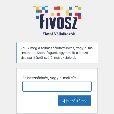
Elfelejtett
jelszó
Adjuk meg a felhasználónevünket, vagy e-mail
címünket. Kapni fogunk egy emailt a jelszó
visszaállításról szóló instrukciókkal.
Felhasználónév, vagy e-mail cím