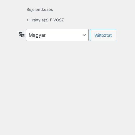
Bejelentkezés
← Irány a(z) FIVOSZ
Nyelv