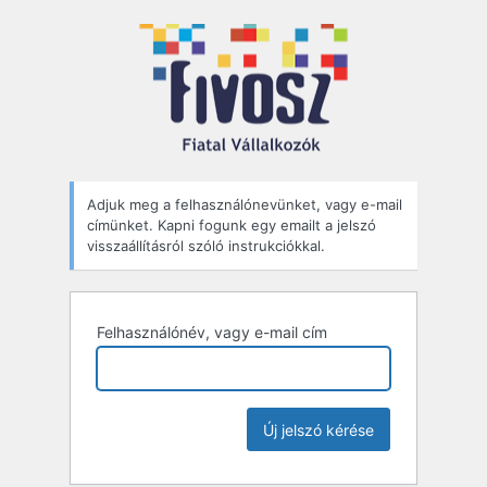
Elfelejtett
jelszó
Adjuk meg a felhasználónevünket, vagy e-mail
címünket. Kapni fogunk egy emailt a jelszó
visszaállításról szóló instrukciókkal.
Felhasználónév, vagy e-mail cím