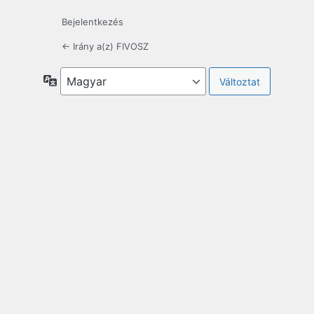
Bejelentkezés
← Irány a(z) FIVOSZ
Nyelv