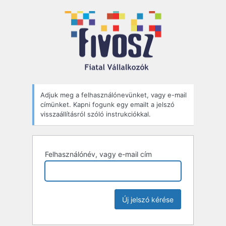
Elfelejtett
jelszó
Adjuk meg a felhasználónevünket, vagy e-mail
címünket. Kapni fogunk egy emailt a jelszó
visszaállításról szóló instrukciókkal.
Felhasználónév, vagy e-mail cím