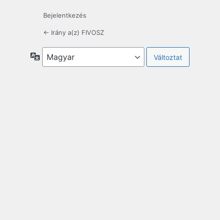
Bejelentkezés
← Irány a(z) FIVOSZ
Nyelv