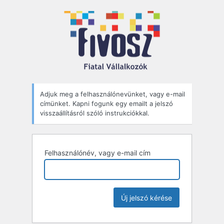
Elfelejtett
jelszó
Adjuk meg a felhasználónevünket, vagy e-mail
címünket. Kapni fogunk egy emailt a jelszó
visszaállításról szóló instrukciókkal.
Felhasználónév, vagy e-mail cím