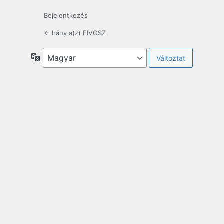
Bejelentkezés
← Irány a(z) FIVOSZ
Nyelv