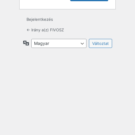
Bejelentkezés
← Irány a(z) FIVOSZ
Nyelv