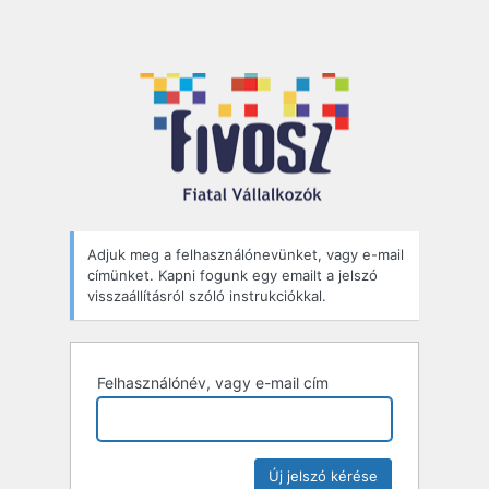
Adjuk meg a felhasználónevünket, vagy e-mail
címünket. Kapni fogunk egy emailt a jelszó
visszaállításról szóló instrukciókkal.
Felhasználónév, vagy e-mail cím